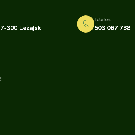
Telefon:
37-300 Leżajsk
503 067 738
: