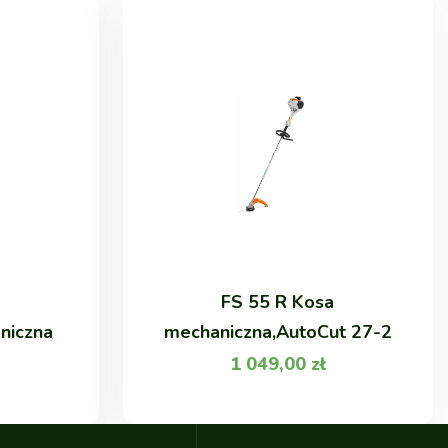
FS 55 R Kosa
niczna
mechaniczna,AutoCut 27-2
1 049,00
zł