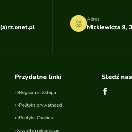
Adres:
(a)rz.onet.pl
Mickiewicza 9, 
Przydatne linki
Sledź nas
Regulamin Sklepu
Polityka prywatności
Polityka Cookies
Zwroty i reklamacje