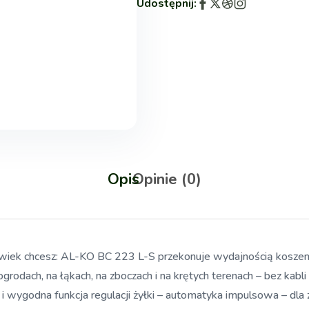
Udostępnij:
Opis
Opinie (0)
lwiek chcesz: AL-KO BC 223 L-S przekonuje wydajnością koszen
rodach, na łąkach, na zboczach i na krętych terenach – bez kabli
 wygodna funkcja regulacji żyłki – automatyka impulsowa – dla 