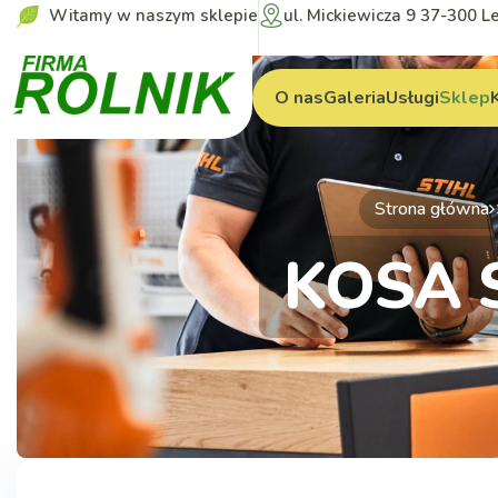
Witamy w naszym sklepie
ul. Mickiewicza 9 37-300 L
O nas
Galeria
Usługi
Sklep
Strona główna
KOSA 