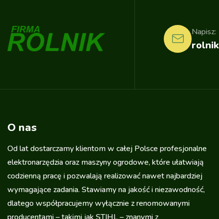
Napisz:
rolnik
O nas
Od lat dostarczamy klientom w całej Polsce profesjonalne
elektronarzędzia oraz maszyny ogrodowe, które ułatwiają
codzienną pracę i pozwalają realizować nawet najbardziej
wymagające zadania. Stawiamy na jakość i niezawodność,
dlatego współpracujemy wyłącznie z renomowanymi
producentami – takimi jak STIHL – znanymi z