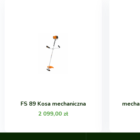
FS 89 Kosa mechaniczna
mechan
2 099,00
zł