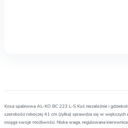
Kosa spalinowa AL-KO BC 223 L-S Koś niezależnie i gdzieko
szerokości roboczej 41 cm (żyłka) sprawdza się w większych og
osiąga swoje możliwości. Niska waga, regulowana kierownica i