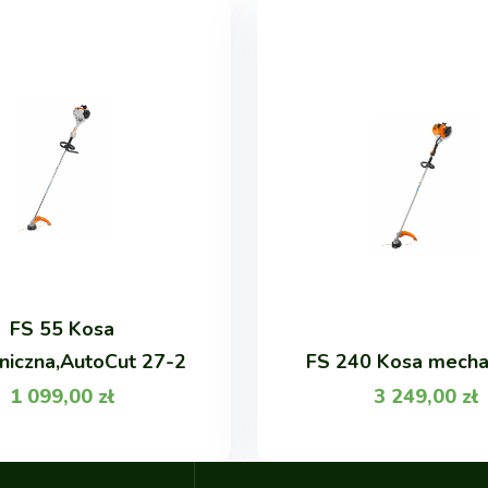
FS 55 Kosa
iczna,AutoCut 27-2
FS 240 Kosa mecha
1 099,00
zł
3 249,00
zł