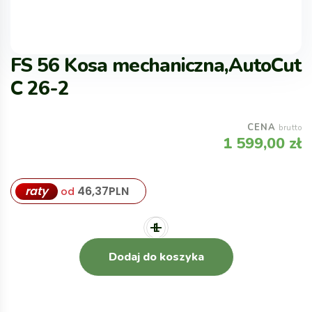
FS 56 Kosa mechaniczna,AutoCut
C 26-2
CENA
brutto
1 599,00
zł
raty
46,37
PLN
od
Dodaj do koszyka