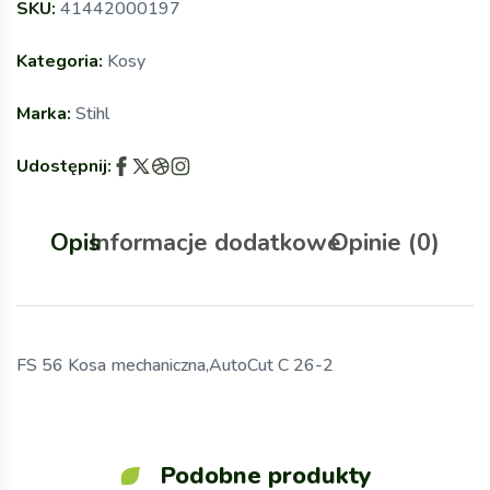
SKU:
41442000197
Kategoria:
Kosy
Marka:
Stihl
Udostępnij:
Opis
Informacje dodatkowe
Opinie (0)
FS 56 Kosa mechaniczna,AutoCut C 26-2
Podobne produkty