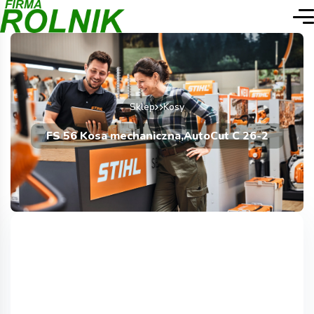
Sklep
Kosy
FS 56 Kosa mechaniczna,AutoCut C 26-2