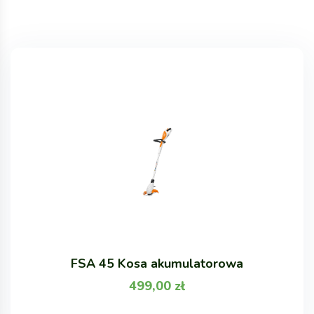
FSA 45 Kosa akumulatorowa
499,00
zł