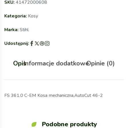
SKU:
41472000608
Kategoria:
Kosy
Marka:
Stihl
Udostępnij:
Opis
Informacje dodatkowe
Opinie (0)
FS 361.0 C-EM Kosa mechaniczna,AutoCut 46-2
Podobne produkty