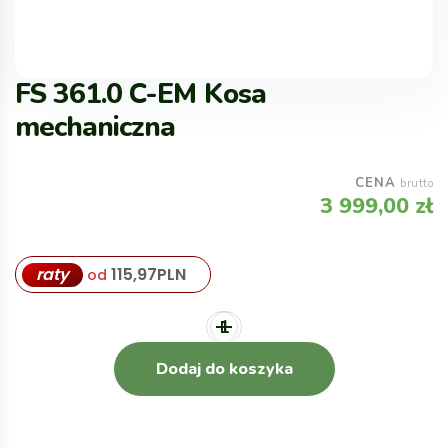
FS 361.0 C-EM Kosa
mechaniczna
CENA
brutto
3 999,00
zł
raty
115,97
PLN
od
Dodaj do koszyka