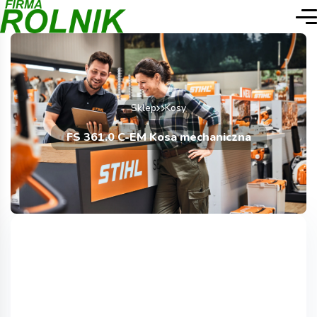
Sklep
Kosy
FS 361.0 C-EM Kosa mechaniczna