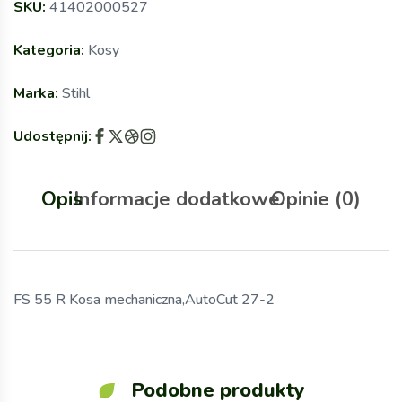
SKU:
41402000527
Kategoria:
Kosy
Marka:
Stihl
Udostępnij:
Opis
Informacje dodatkowe
Opinie (0)
FS 55 R Kosa mechaniczna,AutoCut 27-2
Podobne produkty