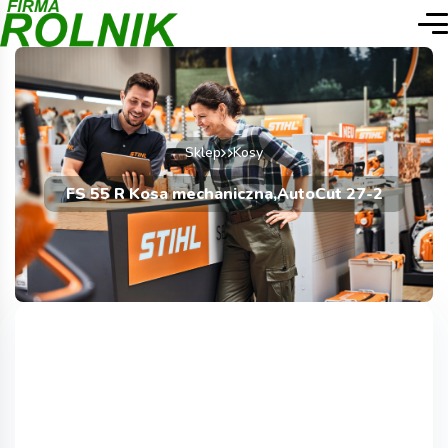
Sklep
Kosy
FS 55 R Kosa mechaniczna,AutoCut 27-2