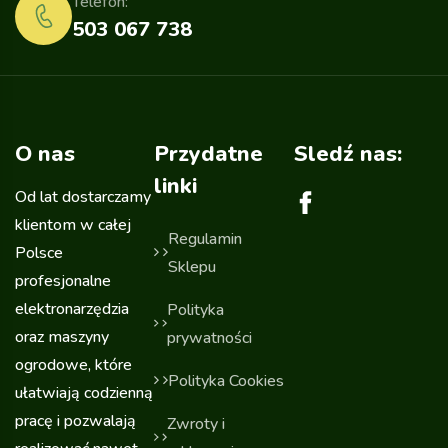
Telefon:
503 067 738
O nas
Przydatne
Sledź nas:
linki
Od lat dostarczamy
klientom w całej
Regulamin
Polsce
Sklepu
profesjonalne
elektronarzędzia
Polityka
oraz maszyny
prywatności
ogrodowe, które
Polityka Cookies
ułatwiają codzienną
pracę i pozwalają
Zwroty i