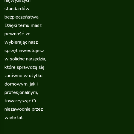
najwyższych
standardów
bezpieczeństwa.
Dzięki temu masz
pewność, że
wybierając nasz
sprzęt inwestujesz
w solidne narzędzia,
które sprawdzą się
zarówno w użytku
domowym, jak i
profesjonalnym,
towarzysząc Ci
niezawodnie przez
wiele lat.