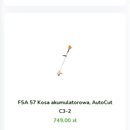
FSA 57 Kosa akumulatorowa, AutoCut
C3-2
749,00
zł