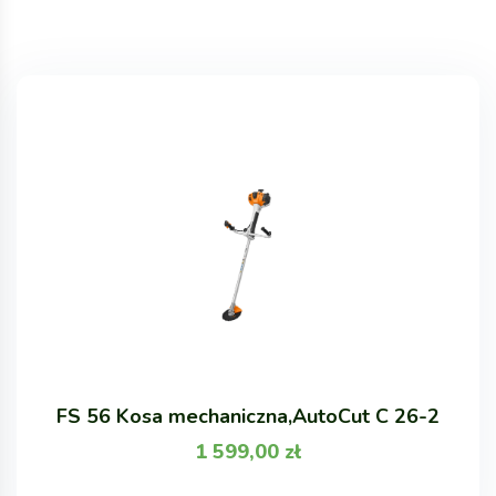
FS 56 Kosa mechaniczna,AutoCut C 26-2
1 599,00
zł