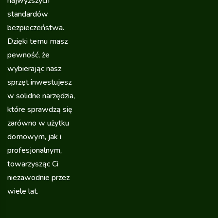
najwyższych
standardów
bezpieczeństwa.
Dzięki temu masz
pewność, że
wybierając nasz
sprzęt inwestujesz
w solidne narzędzia,
które sprawdzą się
zarówno w użytku
domowym, jak i
profesjonalnym,
towarzysząc Ci
niezawodnie przez
wiele lat.