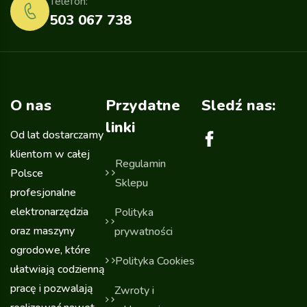
Telefon:
503 067 738
O nas
Przydatne
Sledź nas:
linki
Od lat dostarczamy
klientom w całej
Regulamin
Polsce
Sklepu
profesjonalne
elektronarzędzia
Polityka
oraz maszyny
prywatności
ogrodowe, które
Polityka Cookies
ułatwiają codzienną
pracę i pozwalają
Zwroty i