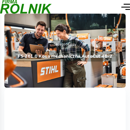
Sklep
Kosy
FS 261.0 Kosa mechaniczna,AutoCut 46-2