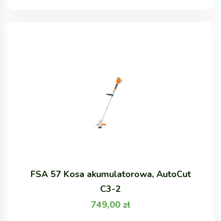
FSA 57 Kosa akumulatorowa, AutoCut
C3-2
749,00
zł