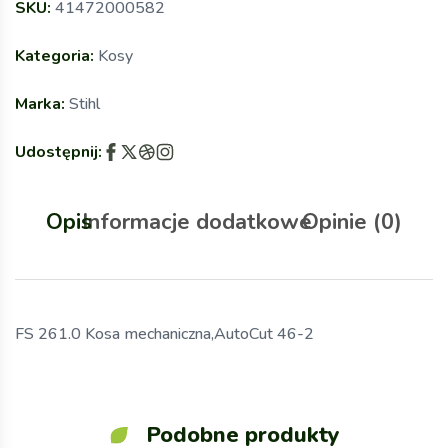
SKU:
41472000582
Kategoria:
Kosy
Marka:
Stihl
Udostępnij:
Opis
Informacje dodatkowe
Opinie (0)
FS 261.0 Kosa mechaniczna,AutoCut 46-2
Podobne produkty