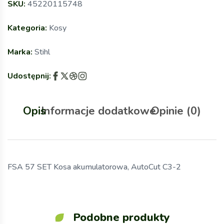
SKU:
45220115748
Kategoria:
Kosy
Marka:
Stihl
Udostępnij:
Opis
Informacje dodatkowe
Opinie (0)
FSA 57 SET Kosa akumulatorowa, AutoCut C3-2
Podobne produkty