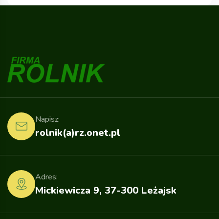
Napisz:
rolnik(a)rz.onet.pl
Adres:
Mickiewicza 9, 37-300 Leżajsk