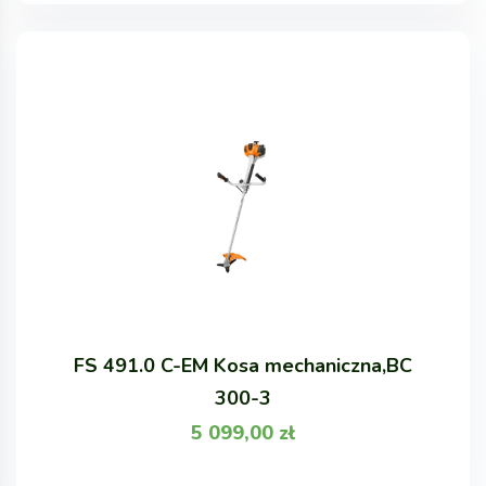
FS 491.0 C-EM Kosa mechaniczna,BC
300-3
5 099,00
zł