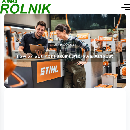
Sklep
Kosy
FSA 57 SET Kosa akumulatorowa, AutoCut