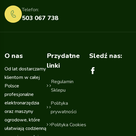
Telefon:
503 067 738
O nas
Przydatne
Sledź nas:
linki
Od lat dostarczamy
klientom w całej
Regulamin
Polsce
Sklepu
profesjonalne
elektronarzędzia
Polityka
oraz maszyny
prywatności
ogrodowe, które
Polityka Cookies
ułatwiają codzienną