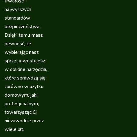
trwałości i
najwyższych
standardów
bezpieczeństwa.
Dzięki temu masz
pewność, że
wybierając nasz
sprzęt inwestujesz
w solidne narzędzia,
które sprawdzą się
zarówno w użytku
domowym, jak i
profesjonalnym,
towarzysząc Ci
niezawodnie przez
wiele lat.