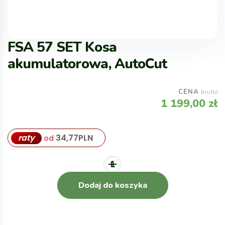
FSA 57 SET Kosa
akumulatorowa, AutoCut
CENA
brutto
1 199,00
zł
raty
34,77
PLN
od
Dodaj do koszyka