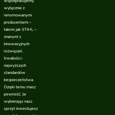
współpracujemy
wyłącznie z
renomowanymi
producentami –
takimi jak STIHL –
znanymi z
innowacyjnych
rozwiązań,
trwałości i
najwyższych
standardów
bezpieczeństwa.
Dzięki temu masz
pewność, że
wybierając nasz
sprzęt inwestujesz