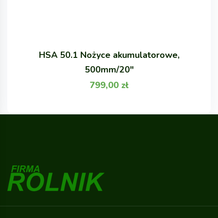
HSA 50.1 Nożyce akumulatorowe,
500mm/20"
799,00
zł