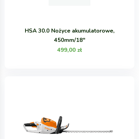
HSA 30.0 Nożyce akumulatorowe,
450mm/18"
499,00
zł