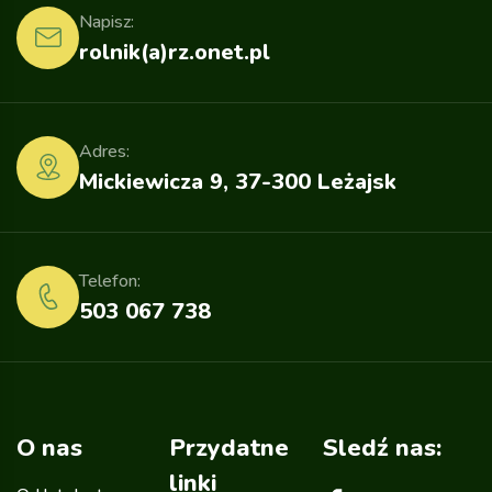
Napisz:
rolnik(a)rz.onet.pl
Adres:
Mickiewicza 9, 37-300 Leżajsk
Telefon:
503 067 738
O nas
Przydatne
Sledź nas:
linki