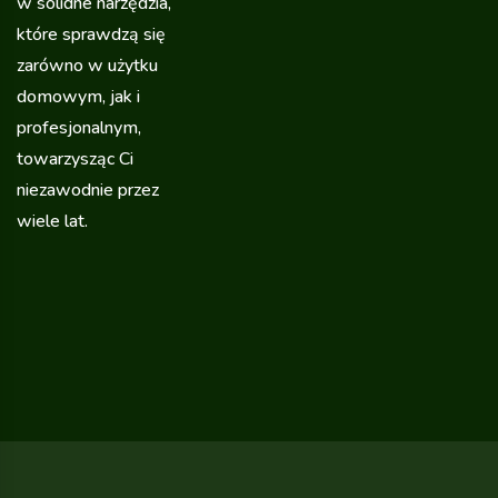
w solidne narzędzia,
które sprawdzą się
zarówno w użytku
domowym, jak i
profesjonalnym,
towarzysząc Ci
niezawodnie przez
wiele lat.