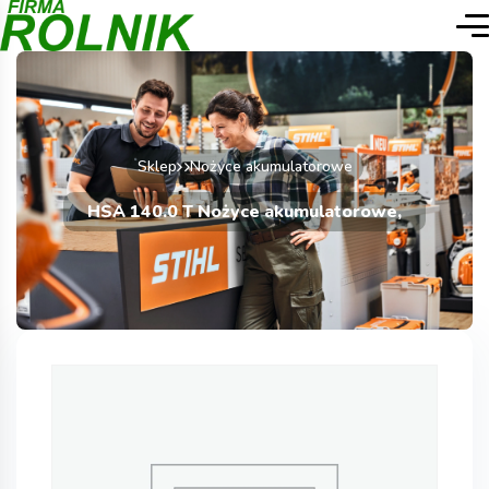
Sklep
Nożyce akumulatorowe
HSA 140.0 T Nożyce akumulatorowe,