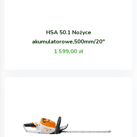
HSA 50.1 Nożyce
akumulatorowe,500mm/20"
1 599,00
zł