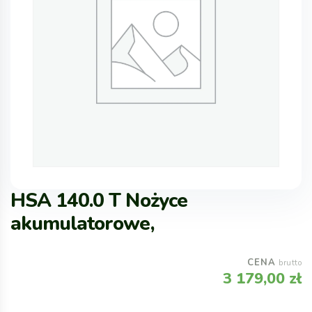
HSA 140.0 T Nożyce
akumulatorowe,
CENA
brutto
3 179,00
zł