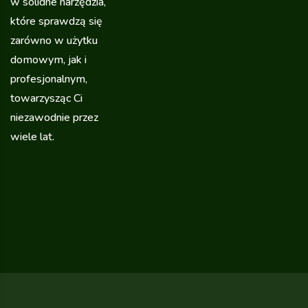
w solidne narzędzia,
które sprawdzą się
zarówno w użytku
domowym, jak i
profesjonalnym,
towarzysząc Ci
niezawodnie przez
wiele lat.