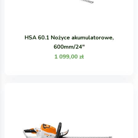
HSA 60.1 Nożyce akumulatorowe,
600mm/24"
1 099,00
zł