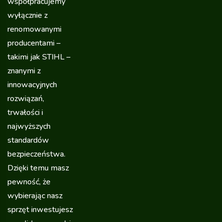
współpracujemy
wyłącznie z
renomowanymi
producentami –
takimi jak STIHL –
znanymi z
innowacyjnych
rozwiązań,
trwałości i
najwyższych
standardów
bezpieczeństwa.
Dzięki temu masz
pewność, że
wybierając nasz
sprzęt inwestujesz