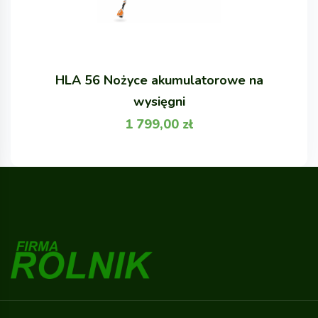
HLA 56 Nożyce akumulatorowe na
wysięgni
1 799,00
zł