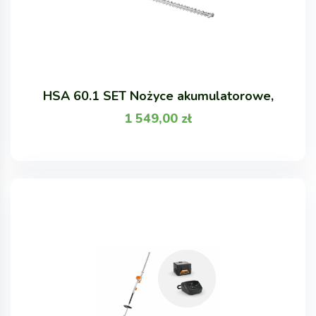
HSA 60.1 SET Nożyce akumulatorowe,
1 549,00
zł