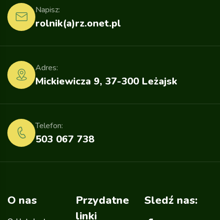
Napisz:
rolnik(a)rz.onet.pl
Adres:
Mickiewicza 9, 37-300 Leżajsk
Telefon:
503 067 738
O nas
Przydatne
Sledź nas:
linki