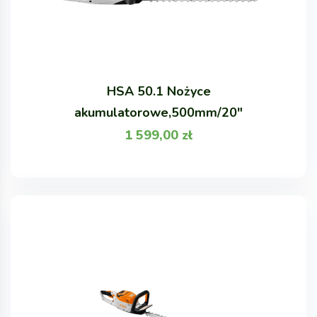
HSA 50.1 Nożyce
akumulatorowe,500mm/20"
1 599,00
zł