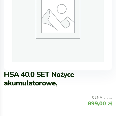
HSA 40.0 SET Nożyce
akumulatorowe,
CENA
brutto
899,00
zł