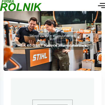
Sklep
Nożyce akumulatorowe
HSA 40.0 SET Nożyce akumulatorowe,