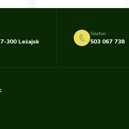
Telefon:
37-300 Leżajsk
503 067 738
: