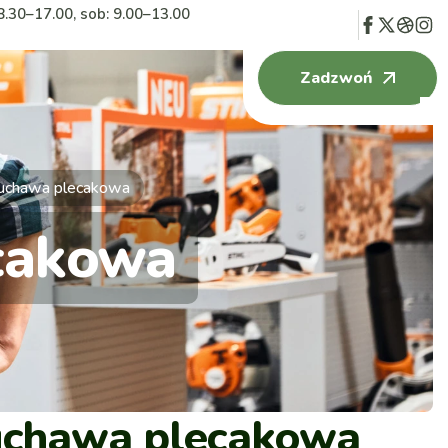
8.30–17.00, sob: 9.00–13.00
Zadzwoń
chawa plecakowa
cakowa
chawa plecakowa