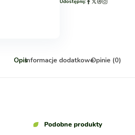
Udostępnij:
Opis
Informacje dodatkowe
Opinie (0)
Podobne produkty