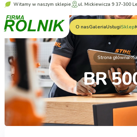
Witamy w naszym sklepie
ul. Mickiewicza 9 37-300 L
O nas
Galeria
Usługi
Sklep
Strona główna
S
BR 50