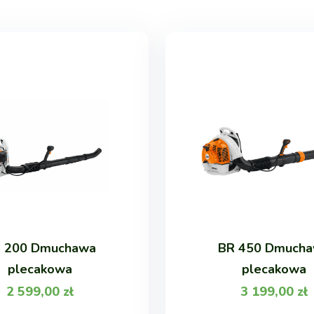
 200 Dmuchawa
BR 450 Dmuch
plecakowa
plecakowa
2 599,00
zł
3 199,00
zł