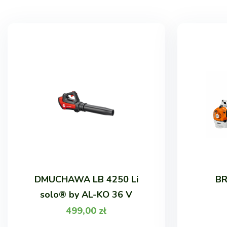
DMUCHAWA LB 4250 Li
BR
solo® by AL-KO 36 V
499,00
zł