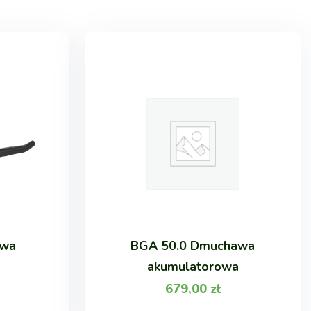
awa
BGA 50.0 Dmuchawa
akumulatorowa
679,00
zł