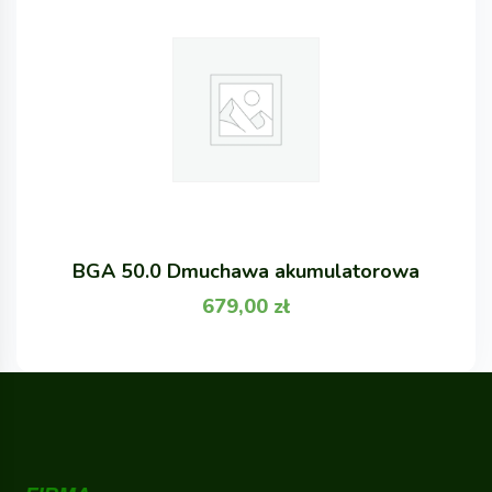
BGA 50.0 Dmuchawa akumulatorowa
679,00
zł