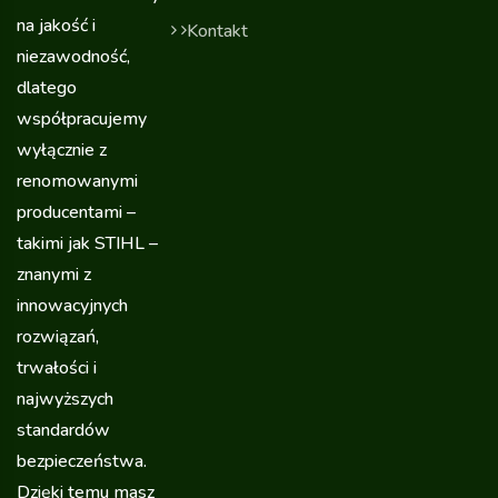
na jakość i
Kontakt
niezawodność,
dlatego
współpracujemy
wyłącznie z
renomowanymi
producentami –
takimi jak STIHL –
znanymi z
innowacyjnych
rozwiązań,
trwałości i
najwyższych
standardów
bezpieczeństwa.
Dzięki temu masz