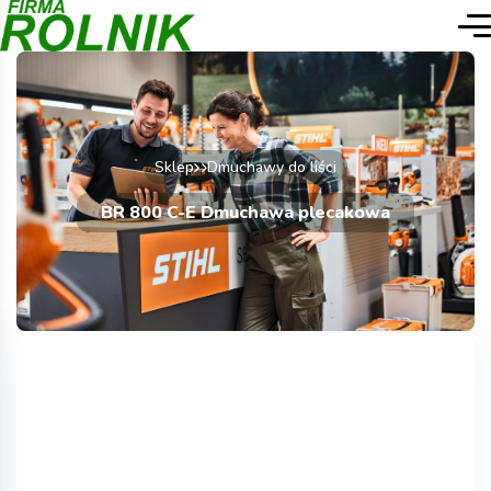
Sklep
Dmuchawy do liści
BR 800 C-E Dmuchawa plecakowa