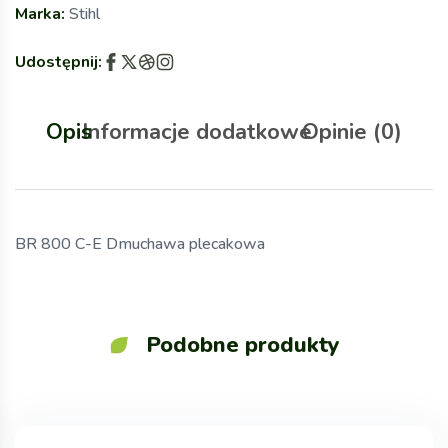
Marka:
Stihl
Udostępnij:
Opis
Informacje dodatkowe
Opinie (0)
BR 800 C-E Dmuchawa plecakowa
Podobne produkty