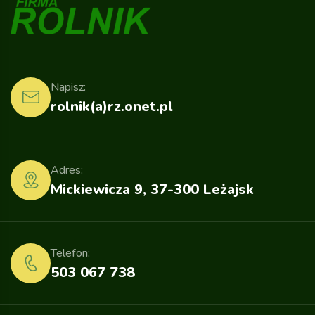
Napisz:
rolnik(a)rz.onet.pl
Adres:
Mickiewicza 9, 37-300 Leżajsk
Telefon:
503 067 738