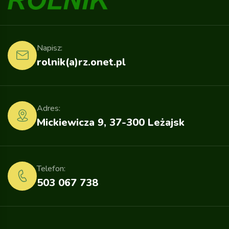
Napisz:
rolnik(a)rz.onet.pl
Adres:
Mickiewicza 9, 37-300 Leżajsk
Telefon:
503 067 738