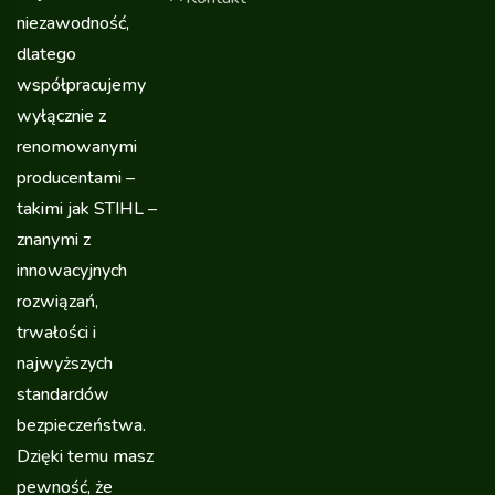
niezawodność,
dlatego
współpracujemy
wyłącznie z
renomowanymi
producentami –
takimi jak STIHL –
znanymi z
innowacyjnych
rozwiązań,
trwałości i
najwyższych
standardów
bezpieczeństwa.
Dzięki temu masz
pewność, że