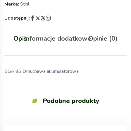
Marka:
Stihl
Udostępnij:
Opis
Informacje dodatkowe
Opinie (0)
BGA 86 Dmuchawa akumulatorowa
Podobne produkty