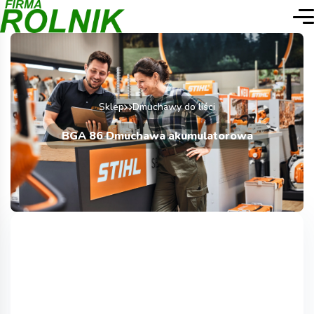
Sklep
Dmuchawy do liści
BGA 86 Dmuchawa akumulatorowa