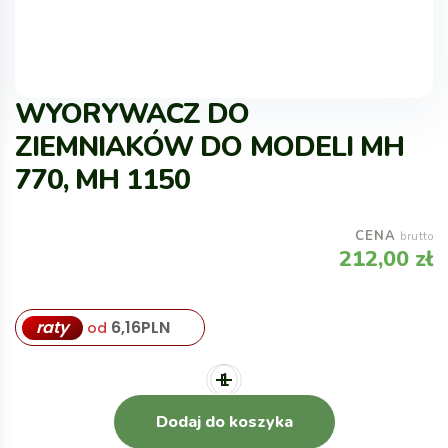
WYORYWACZ DO
ZIEMNIAKÓW DO MODELI MH
770, MH 1150
CENA
brutto
212,00
zł
raty
6,16
PLN
od
Dodaj do koszyka