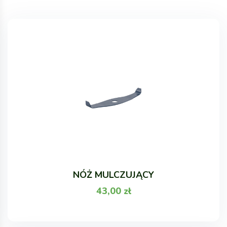
NÓŻ MULCZUJĄCY
43,00
zł