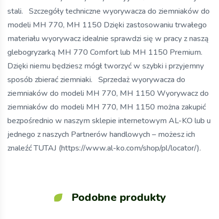
stali. Szczegóły techniczne wyorywacza do ziemniaków do
modeli MH 770, MH 1150 Dzięki zastosowaniu trwałego
materiału wyorywacz idealnie sprawdzi się w pracy z naszą
glebogryzarką MH 770 Comfort lub MH 1150 Premium.
Dzięki niemu będziesz mógł tworzyć w szybki i przyjemny
sposób zbierać ziemniaki. Sprzedaż wyorywacza do
ziemniaków do modeli MH 770, MH 1150 Wyorywacz do
ziemniaków do modeli MH 770, MH 1150 można zakupić
bezpośrednio w naszym sklepie internetowym AL-KO lub u
jednego z naszych Partnerów handlowych – możesz ich
znaleźć TUTAJ (https://www.al-ko.com/shop/pl/locator/).
Podobne produkty