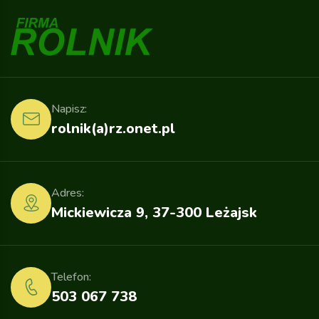
Napisz:
rolnik(a)rz.onet.pl
Adres:
Mickiewicza 9, 37-300 Leżajsk
Telefon:
503 067 738