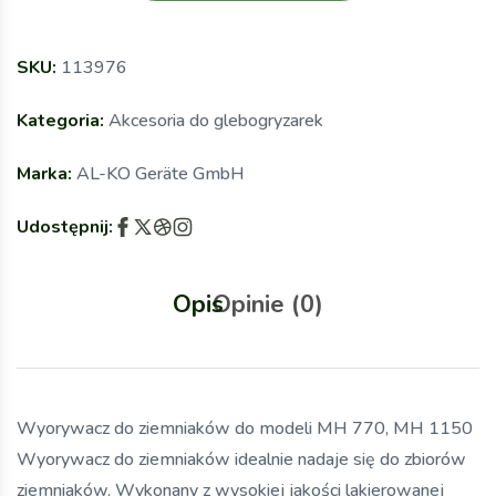
SKU:
113976
Kategoria:
Akcesoria do glebogryzarek
Marka:
AL-KO Geräte GmbH
Udostępnij:
Opis
Opinie (0)
Wyorywacz do ziemniaków do modeli MH 770, MH 1150
Wyorywacz do ziemniaków idealnie nadaje się do zbiorów
ziemniaków. Wykonany z wysokiej jakości lakierowanej