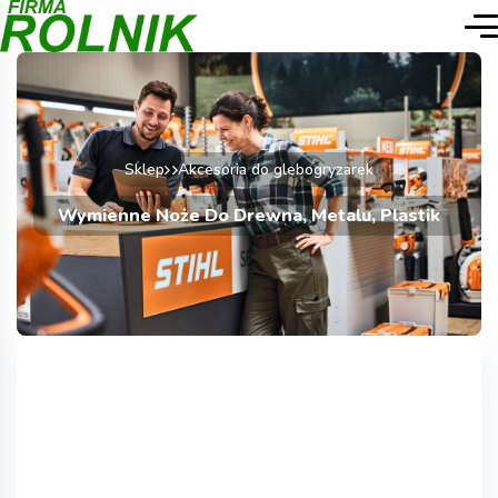
Sklep
Akcesoria do glebogryzarek
Wymienne Noże Do Drewna, Metalu, Plastik