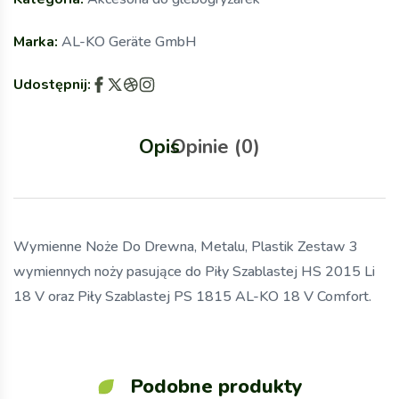
Marka:
AL-KO Geräte GmbH
Udostępnij:
Opis
Opinie (0)
Wymienne Noże Do Drewna, Metalu, Plastik Zestaw 3
wymiennych noży pasujące do Piły Szablastej HS 2015 Li
18 V oraz Piły Szablastej PS 1815 AL-KO 18 V Comfort.
Podobne produkty