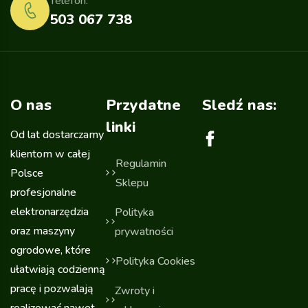
Telefon:
503 067 738
O nas
Przydatne
Sledź nas:
linki
Od lat dostarczamy
klientom w całej
Regulamin
Polsce
Sklepu
profesjonalne
elektronarzędzia
Polityka
oraz maszyny
prywatności
ogrodowe, które
Polityka Cookies
ułatwiają codzienną
pracę i pozwalają
Zwroty i
realizować nawet