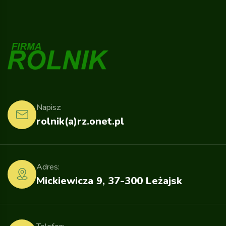
Napisz:
rolnik(a)rz.onet.pl
Adres:
Mickiewicza 9, 37-300 Leżajsk