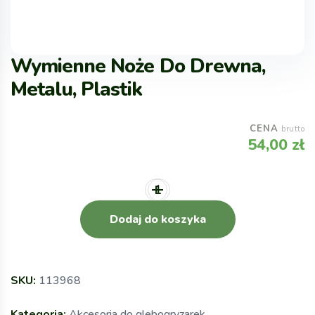
Wymienne Noże Do Drewna,
Metalu, Plastik
CENA
brutto
54,00
zł
Dodaj do koszyka
SKU:
113968
Kategoria:
Akcesoria do glebogryzarek