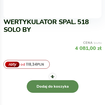
WERTYKULATOR SPAL. 518
SOLO BY
CENA
brutto
4 081,00
zł
raty
118,34
PLN
od
Dodaj do koszyka