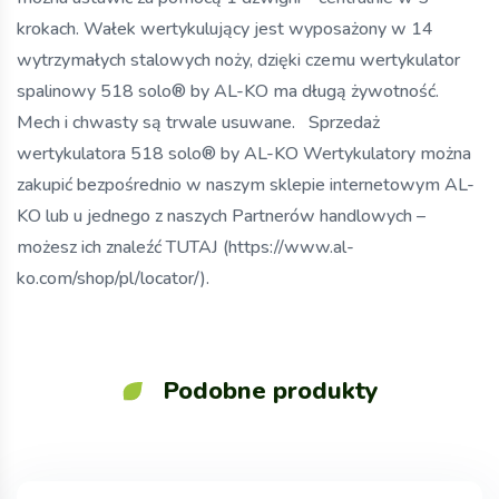
krokach. Wałek wertykulujący jest wyposażony w 14
wytrzymałych stalowych noży, dzięki czemu wertykulator
spalinowy 518 solo® by AL-KO ma długą żywotność.
Mech i chwasty są trwale usuwane. Sprzedaż
wertykulatora 518 solo® by AL-KO Wertykulatory można
zakupić bezpośrednio w naszym sklepie internetowym AL-
KO lub u jednego z naszych Partnerów handlowych –
możesz ich znaleźć TUTAJ (https://www.al-
ko.com/shop/pl/locator/).
Podobne produkty