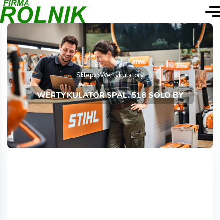
Sklep
Wertykulatory
WERTYKULATOR SPAL. 518 SOLO BY