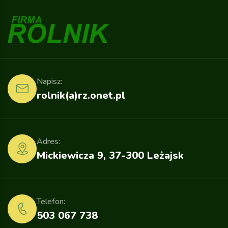
Napisz:
rolnik(a)rz.onet.pl
Adres:
Mickiewicza 9, 37-300 Leżajsk
Telefon:
503 067 738