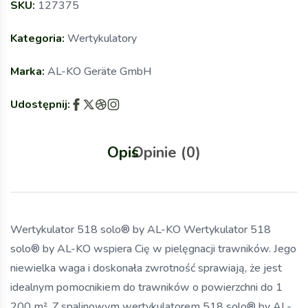
SKU:
127375
Kategoria:
Wertykulatory
Marka:
AL-KO Geräte GmbH
Udostępnij:
Opis
Opinie (0)
Wertykulator 518 solo® by AL-KO Wertykulator 518
solo® by AL-KO wspiera Cię w pielęgnacji trawników. Jego
niewielka waga i doskonała zwrotność sprawiają, że jest
idealnym pomocnikiem do trawników o powierzchni do 1
200 m². Z spalinowym wertykulatorem 518 solo® by AL-