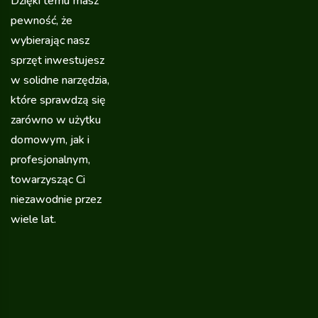
Dzięki temu masz
pewność, że
wybierając nasz
sprzęt inwestujesz
w solidne narzędzia,
które sprawdzą się
zarówno w użytku
domowym, jak i
profesjonalnym,
towarzysząc Ci
niezawodnie przez
wiele lat.