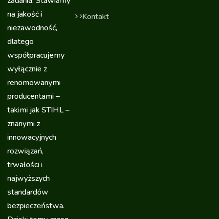
zadania. Stawiamy
na jakość i
Kontakt
niezawodność,
dlatego
współpracujemy
wyłącznie z
renomowanymi
producentami –
takimi jak STIHL –
znanymi z
innowacyjnych
rozwiązań,
trwałości i
najwyższych
standardów
bezpieczeństwa.