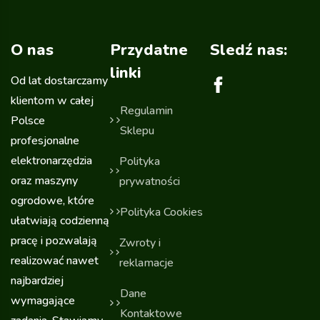
O nas
Przydatne
Sledź nas:
linki
Od lat dostarczamy
klientom w całej
Regulamin
Polsce
Sklepu
profesjonalne
elektronarzędzia
Polityka
oraz maszyny
prywatności
ogrodowe, które
Polityka Cookies
ułatwiają codzienną
pracę i pozwalają
Zwroty i
realizować nawet
reklamacje
najbardziej
Dane
wymagające
Kontaktowe