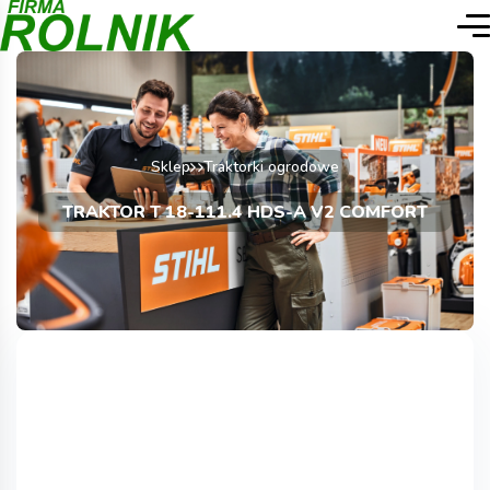
Sklep
Traktorki ogrodowe
TRAKTOR T 18-111.4 HDS-A V2 COMFORT