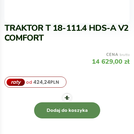
TRAKTOR T 18-111.4 HDS-A V2
COMFORT
CENA
brutto
14 629,00
zł
raty
424,24
PLN
od
Dodaj do koszyka