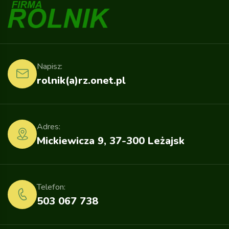
Napisz:
rolnik(a)rz.onet.pl
Adres:
Mickiewicza 9, 37-300 Leżajsk
Telefon:
503 067 738