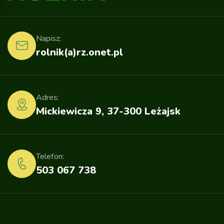
Napisz:
rolnik(a)rz.onet.pl
Adres:
Mickiewicza 9, 37-300 Leżajsk
Telefon:
503 067 738