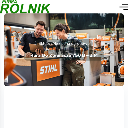
Sklep
Akcesoria ogrodowe
Rura Do Zbieracza 750 B – 3 M