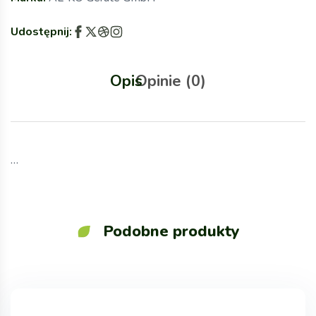
Udostępnij:
Opis
Opinie (0)
…
Podobne produkty