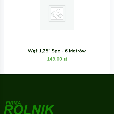
Wąż 1,25" Spe - 6 Metrów.
149,00
zł