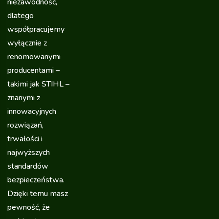
niezawodność,
dlatego
współpracujemy
wyłącznie z
renomowanymi
producentami –
takimi jak STIHL –
znanymi z
innowacyjnych
rozwiązań,
trwałości i
najwyższych
standardów
bezpieczeństwa.
Dzięki temu masz
pewność, że