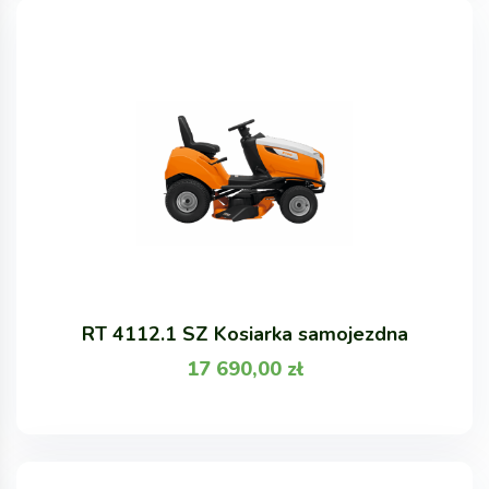
RT 4112.1 SZ Kosiarka samojezdna
17 690,00
zł