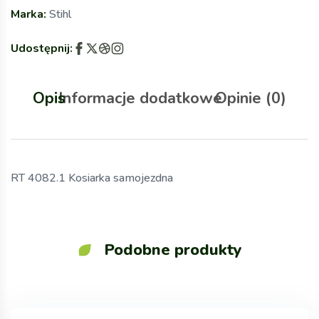
Marka:
Stihl
Udostępnij:
Opis
Informacje dodatkowe
Opinie (0)
RT 4082.1 Kosiarka samojezdna
Podobne produkty