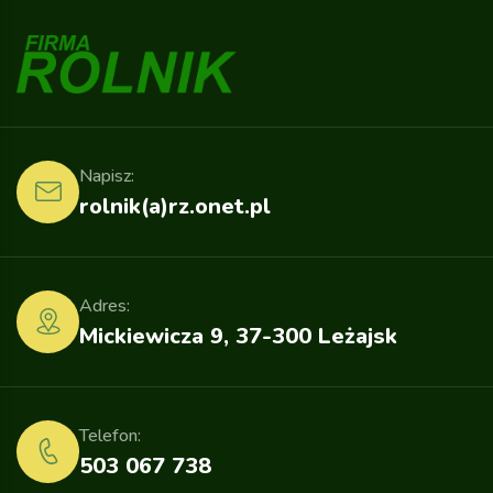
Napisz:
rolnik(a)rz.onet.pl
Adres:
Mickiewicza 9, 37-300 Leżajsk
Telefon:
503 067 738