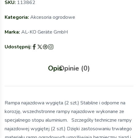
SKU:
113862
Kategoria:
Akcesoria ogrodowe
Marka:
AL-KO Geräte GmbH
Udostępnij:
Opis
Opinie (0)
Rampa najazdowa wygięta (2 szt.) Stabilne i odporne na
korozję, wszechstronne rampy najazdowe wykonane ze
specjalnego stopu aluminium. Szczegóły techniczne rampy
najazdowej wygiętej (2 szt.) Dzięki zastosowaniu trwałego
materiału ramp ogrodowych umożliwiają bezpieczny zjazd i