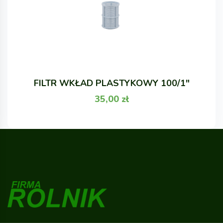
FILTR WKŁAD PLASTYKOWY 100/1"
35,00
zł