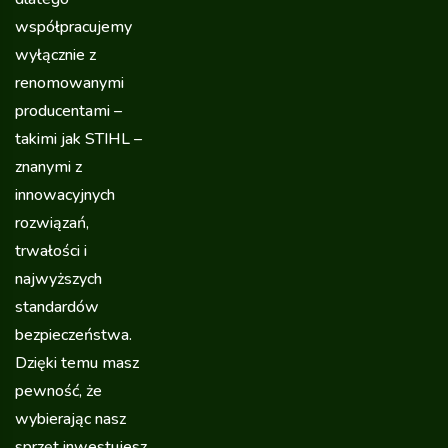
współpracujemy
wyłącznie z
renomowanymi
producentami –
takimi jak STIHL –
znanymi z
innowacyjnych
rozwiązań,
trwałości i
najwyższych
standardów
bezpieczeństwa.
Dzięki temu masz
pewność, że
wybierając nasz
sprzęt inwestujesz