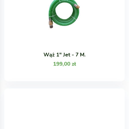
Wąż 1" Jet - 7 M.
199,00
zł