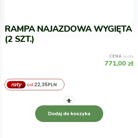
RAMPA NAJAZDOWA WYGIĘTA
(2 SZT.)
CENA
brutto
771,00
zł
raty
22,35
PLN
od
Dodaj do koszyka