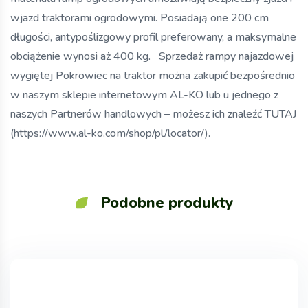
wjazd traktorami ogrodowymi. Posiadają one 200 cm
długości, antypoślizgowy profil preferowany, a maksymalne
obciążenie wynosi aż 400 kg. Sprzedaż rampy najazdowej
wygiętej Pokrowiec na traktor można zakupić bezpośrednio
w naszym sklepie internetowym AL-KO lub u jednego z
naszych Partnerów handlowych – możesz ich znaleźć TUTAJ
(https://www.al-ko.com/shop/pl/locator/).
Podobne produkty