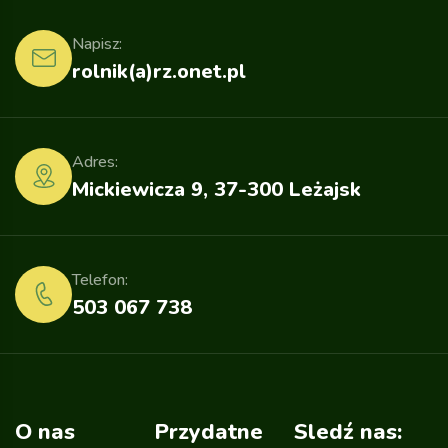
Napisz:
rolnik(a)rz.onet.pl
Adres:
Mickiewicza 9, 37-300 Leżajsk
Telefon:
503 067 738
O nas
Przydatne
Sledź nas: