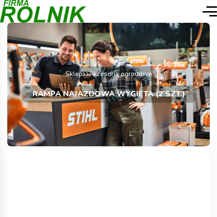
Sklep
Akcesoria ogrodowe
RAMPA NAJAZDOWA WYGIĘTA (2 SZT.)