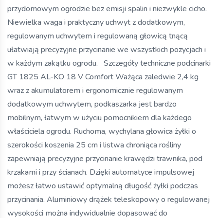
przydomowym ogrodzie bez emisji spalin i niezwykle cicho.
Niewielka waga i praktyczny uchwyt z dodatkowym,
regulowanym uchwytem i regulowaną głowicą tnącą
ułatwiają precyzyjne przycinanie we wszystkich pozycjach i
w każdym zakątku ogrodu. Szczegóły techniczne podcinarki
GT 1825 AL-KO 18 V Comfort Ważąca zaledwie 2,4 kg
wraz z akumulatorem i ergonomicznie regulowanym
dodatkowym uchwytem, ​​podkaszarka jest bardzo
mobilnym, łatwym w użyciu pomocnikiem dla każdego
właściciela ogrodu. Ruchoma, wychylana głowica żyłki o
szerokości koszenia 25 cm i listwa chroniąca rośliny
zapewniają precyzyjne przycinanie krawędzi trawnika, pod
krzakami i przy ścianach. Dzięki automatyce impulsowej
możesz łatwo ustawić optymalną długość żyłki podczas
przycinania. Aluminiowy drążek teleskopowy o regulowanej
wysokości można indywidualnie dopasować do