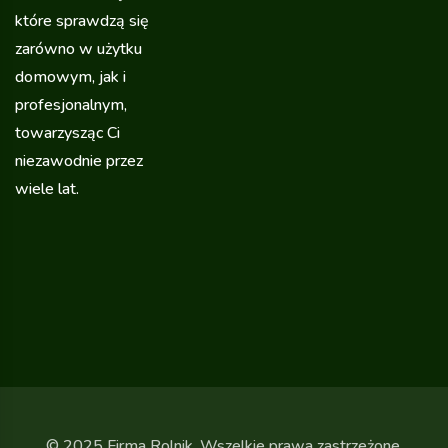
które sprawdzą się
zarówno w użytku
domowym, jak i
profesjonalnym,
towarzysząc Ci
niezawodnie przez
wiele lat.
© 2025 Firma Rolnik. Wszelkie prawa zastrzeżone.