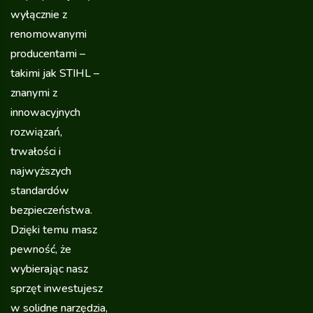
wyłącznie z
renomowanymi
producentami –
takimi jak STIHL –
znanymi z
innowacyjnych
rozwiązań,
trwałości i
najwyższych
standardów
bezpieczeństwa.
Dzięki temu masz
pewność, że
wybierając nasz
sprzęt inwestujesz
w solidne narzędzia,