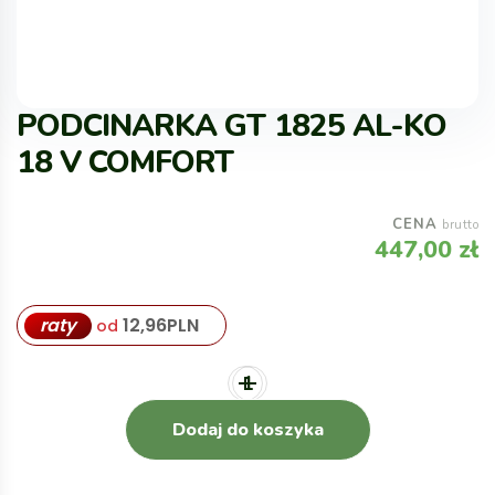
PODCINARKA GT 1825 AL-KO
18 V COMFORT
CENA
brutto
447,00
zł
raty
12,96
PLN
od
Dodaj do koszyka