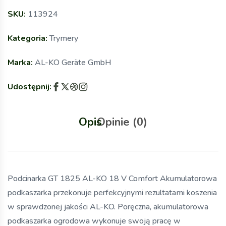
SKU:
113924
Kategoria:
Trymery
Marka:
AL-KO Geräte GmbH
Udostępnij:
Opis
Opinie (0)
Podcinarka GT 1825 AL-KO 18 V Comfort Akumulatorowa
podkaszarka przekonuje perfekcyjnymi rezultatami koszenia
w sprawdzonej jakości AL-KO. Poręczna, akumulatorowa
podkaszarka ogrodowa wykonuje swoją pracę w