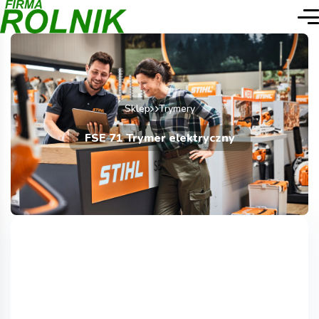
Sklep
Trymery
FSE 71 Trymer elektryczny