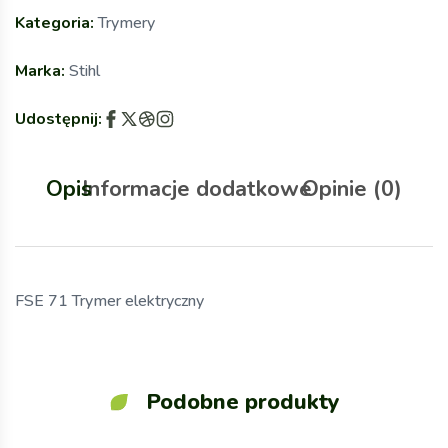
Kategoria:
Trymery
Marka:
Stihl
Udostępnij:
Opis
Informacje dodatkowe
Opinie (0)
FSE 71 Trymer elektryczny
Podobne produkty