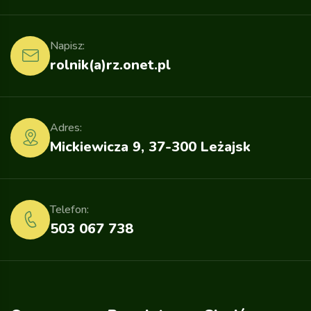
Napisz:
rolnik(a)rz.onet.pl
Adres:
Mickiewicza 9, 37-300 Leżajsk
Telefon:
503 067 738