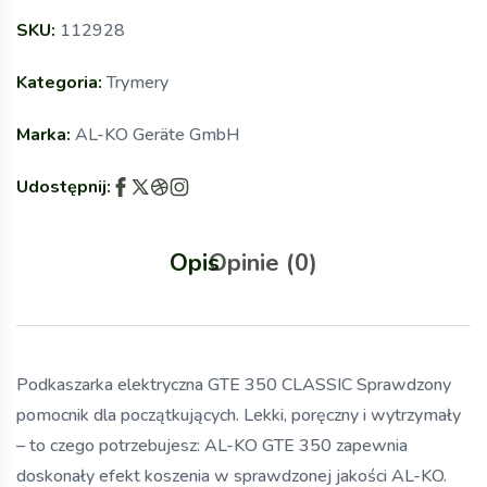
SKU:
112928
Kategoria:
Trymery
Marka:
AL-KO Geräte GmbH
Udostępnij:
Opis
Opinie (0)
Podkaszarka elektryczna GTE 350 CLASSIC Sprawdzony
pomocnik dla początkujących. Lekki, poręczny i wytrzymały
– to czego potrzebujesz: AL-KO GTE 350 zapewnia
doskonały efekt koszenia w sprawdzonej jakości AL-KO.