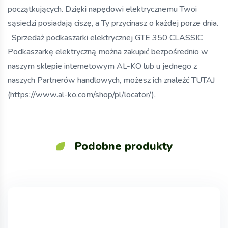
początkujących. Dzięki napędowi elektrycznemu Twoi
sąsiedzi posiadają ciszę, a Ty przycinasz o każdej porze dnia.
Sprzedaż podkaszarki elektrycznej GTE 350 CLASSIC
Podkaszarkę elektryczną można zakupić bezpośrednio w
naszym sklepie internetowym AL-KO lub u jednego z
naszych Partnerów handlowych, możesz ich znaleźć TUTAJ
(https://www.al-ko.com/shop/pl/locator/).
Podobne produkty