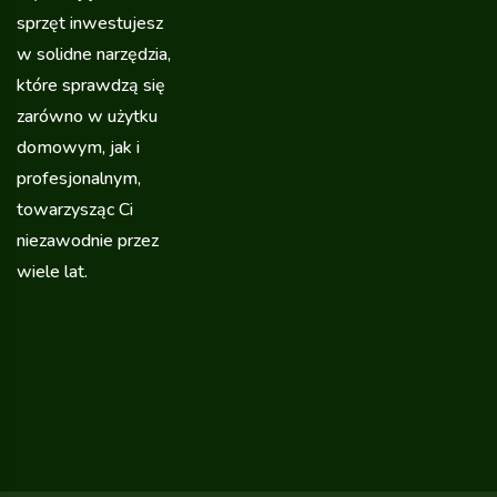
sprzęt inwestujesz
w solidne narzędzia,
które sprawdzą się
zarówno w użytku
domowym, jak i
profesjonalnym,
towarzysząc Ci
niezawodnie przez
wiele lat.