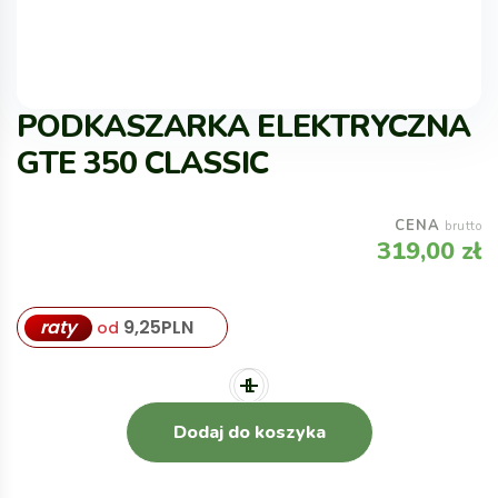
PODKASZARKA ELEKTRYCZNA
GTE 350 CLASSIC
CENA
brutto
319,00
zł
raty
9,25
PLN
od
Dodaj do koszyka