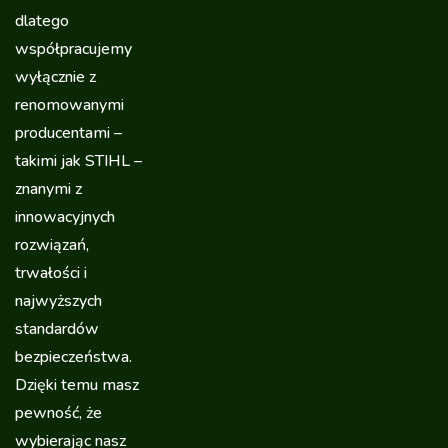
dlatego
współpracujemy
wyłącznie z
renomowanymi
producentami –
takimi jak STIHL –
znanymi z
innowacyjnych
rozwiązań,
trwałości i
najwyższych
standardów
bezpieczeństwa.
Dzięki temu masz
pewność, że
wybierając nasz