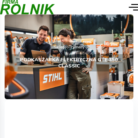
Sklep
Trymery
PODKASZARKA ELEKTRYCZNA GTE 350
CLASSIC