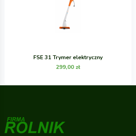
FSE 31 Trymer elektryczny
299,00
zł