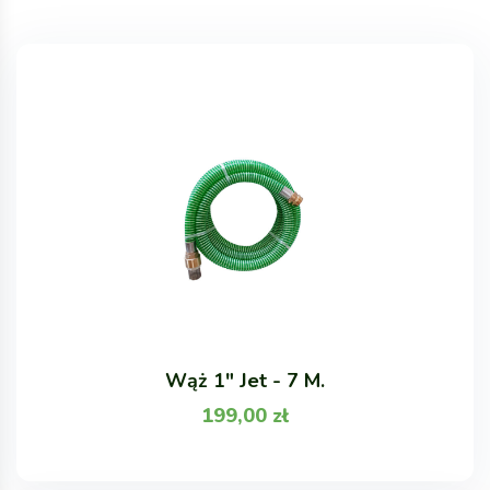
Wąż 1" Jet - 7 M.
199,00
zł