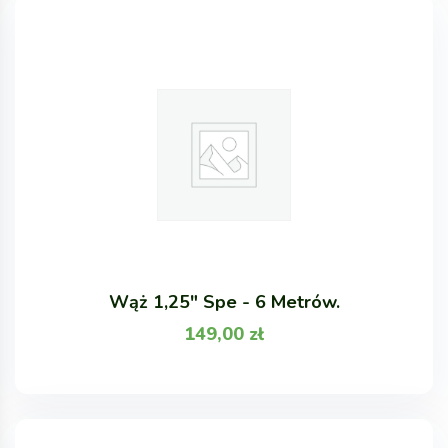
Wąż 1,25" Spe - 6 Metrów.
149,00
zł