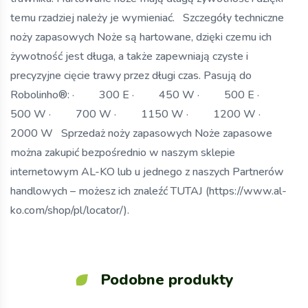
temu rzadziej należy je wymieniać. Szczegóły techniczne
noży zapasowych Noże są hartowane, dzięki czemu ich
żywotność jest długa, a także zapewniają czyste i
precyzyjne cięcie trawy przez długi czas. Pasują do
Robolinho®: · 300 E · 450 W · 500 E ·
500 W · 700 W · 1150 W · 1200 W ·
2000 W Sprzedaż noży zapasowych Noże zapasowe
można zakupić bezpośrednio w naszym sklepie
internetowym AL-KO lub u jednego z naszych Partnerów
handlowych – możesz ich znaleźć TUTAJ (https://www.al-
ko.com/shop/pl/locator/).
Podobne produkty