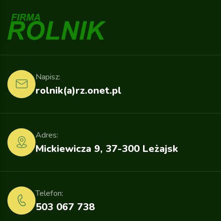
Napisz:
rolnik(a)rz.onet.pl
Adres:
Mickiewicza 9, 37-300 Leżajsk
Telefon:
503 067 738