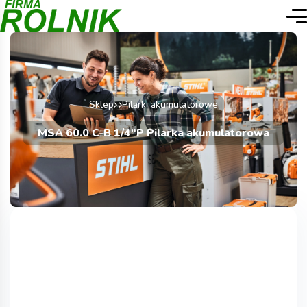
Sklep
Pilarki akumulatorowe
MSA 60.0 C-B 1/4″P Pilarka akumulatorowa