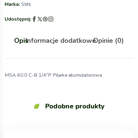
Marka:
Stihl
Udostępnij:
Opis
Informacje dodatkowe
Opinie (0)
MSA 60.0 C-B 1/4″P Pilarka akumulatorowa
Podobne produkty