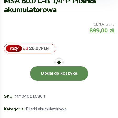
MSA 60.0 C-B 1/4″P Pilarka
akumulatorowa
CENA
brutto
899,00
zł
raty
26,07
PLN
od
Dodaj do koszyka
SKU:
MA040115804
Kategoria:
Pilarki akumulatorowe