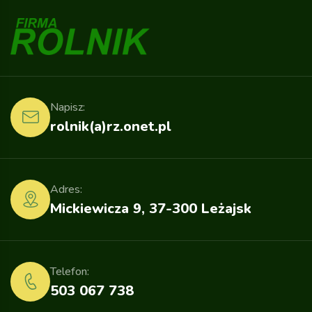
Napisz:
rolnik(a)rz.onet.pl
Adres:
Mickiewicza 9, 37-300 Leżajsk
Telefon:
503 067 738