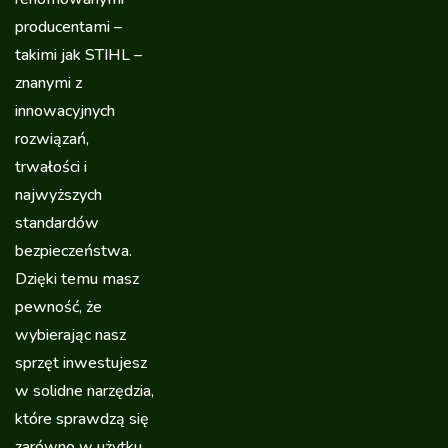
producentami –
takimi jak STIHL –
znanymi z
innowacyjnych
rozwiązań,
trwałości i
najwyższych
standardów
bezpieczeństwa.
Dzięki temu masz
pewność, że
wybierając nasz
sprzęt inwestujesz
w solidne narzędzia,
które sprawdzą się
zarówno w użytku