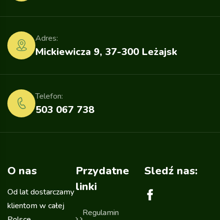
Adres:
Mickiewicza 9, 37-300 Leżajsk
Telefon:
503 067 738
O nas
Przydatne
Sledź nas:
linki
Od lat dostarczamy
klientom w całej
Regulamin
Polsce