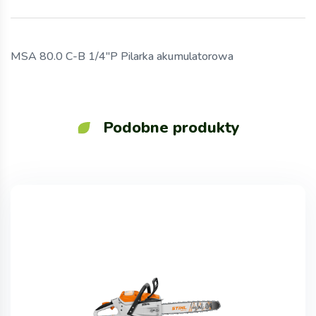
MSA 80.0 C-B 1/4″P Pilarka akumulatorowa
Podobne produkty