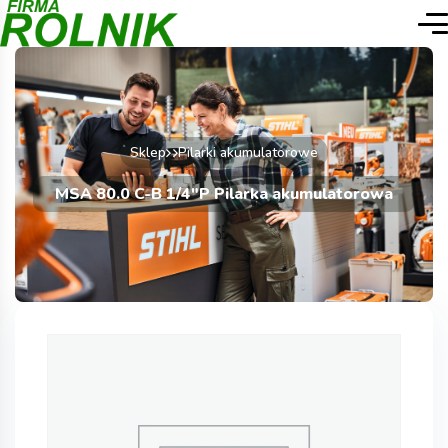
Sklep
Pilarki akumulatorowe
MSA 80.0 C-B 1/4″P Pilarka akumulatorowa