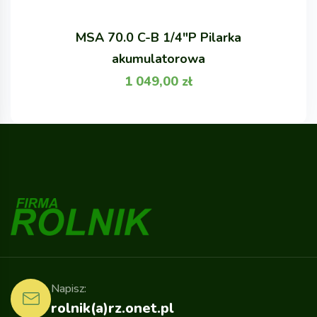
MSA 70.0 C-B 1/4"P Pilarka
akumulatorowa
1 049,00
zł
Napisz:
rolnik(a)rz.onet.pl