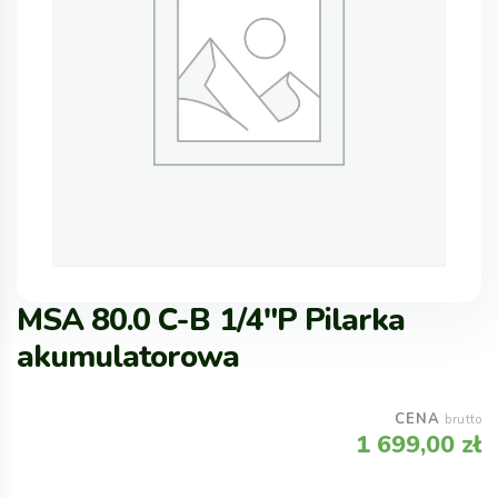
MSA 80.0 C-B 1/4″P Pilarka
akumulatorowa
CENA
brutto
1 699,00
zł