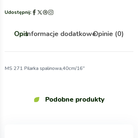
Udostępnij:
Opis
Informacje dodatkowe
Opinie (0)
MS 271 Pilarka spalinowa,40cm/16″
Podobne produkty