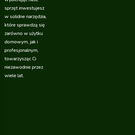
sprzęt inwestujesz
w solidne narzędzia,
które sprawdzą się
zarówno w użytku
domowym, jak i
profesjonalnym,
towarzysząc Ci
niezawodnie przez
wiele lat.