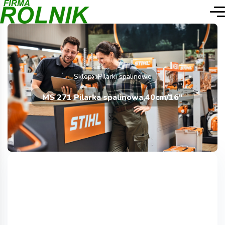
Sklep
Pilarki spalinowe
MS 271 Pilarka spalinowa,40cm/16″