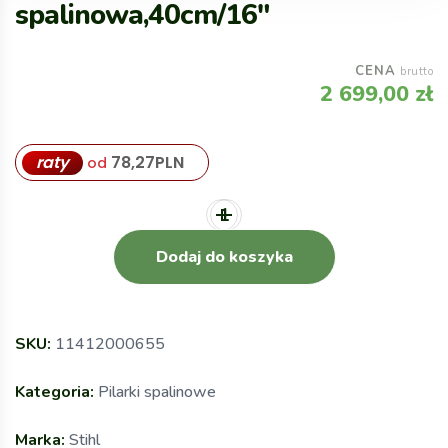
spalinowa,40cm/16″
CENA
brutto
2 699,00
zł
raty
78,27
PLN
od
Dodaj do koszyka
SKU:
11412000655
Kategoria:
Pilarki spalinowe
Marka:
Stihl