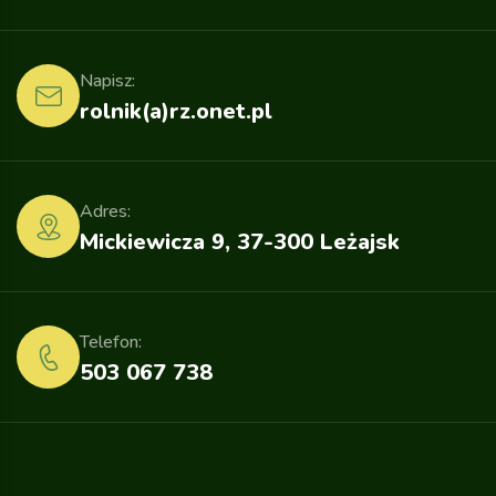
Napisz:
rolnik(a)rz.onet.pl
Adres:
Mickiewicza 9, 37-300 Leżajsk
Telefon:
503 067 738