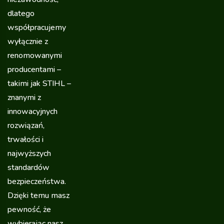
dlatego
współpracujemy
wyłącznie z
renomowanymi
producentami –
takimi jak STIHL –
znanymi z
innowacyjnych
rozwiązań,
trwałości i
najwyższych
standardów
bezpieczeństwa.
Dzięki temu masz
pewność, że
wybierając nasz