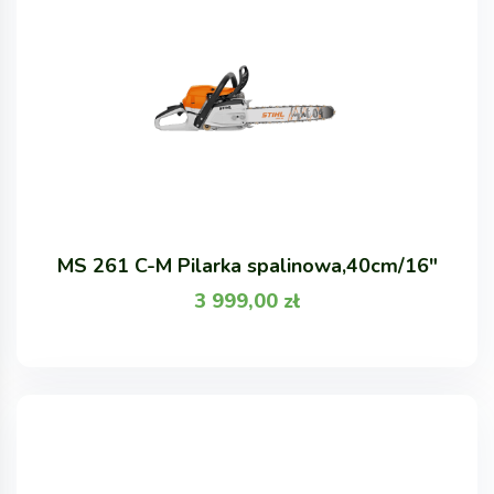
MS 261 C-M Pilarka spalinowa,40cm/16"
3 999,00
zł