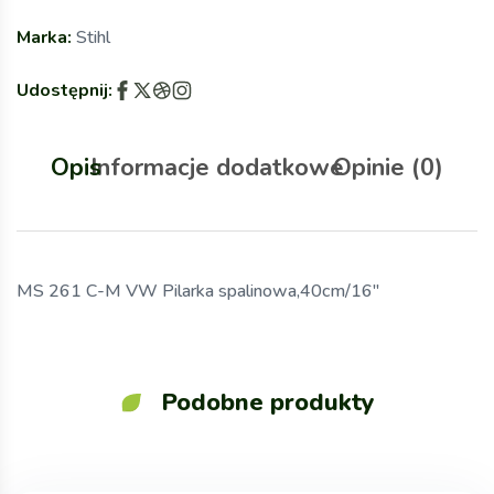
Marka:
Stihl
Udostępnij:
Opis
Informacje dodatkowe
Opinie (0)
MS 261 C-M VW Pilarka spalinowa,40cm/16″
Podobne produkty