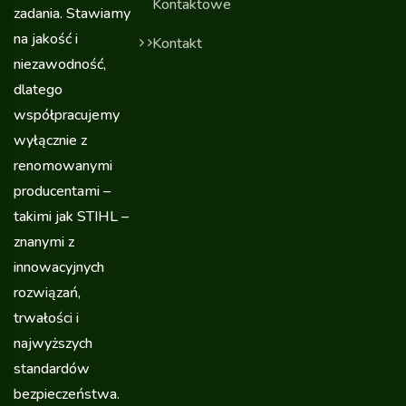
Kontaktowe
zadania. Stawiamy
na jakość i
Kontakt
niezawodność,
dlatego
współpracujemy
wyłącznie z
renomowanymi
producentami –
takimi jak STIHL –
znanymi z
innowacyjnych
rozwiązań,
trwałości i
najwyższych
standardów
bezpieczeństwa.