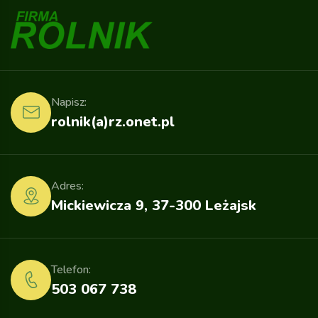
Napisz:
rolnik(a)rz.onet.pl
Adres:
Mickiewicza 9, 37-300 Leżajsk
Telefon:
503 067 738