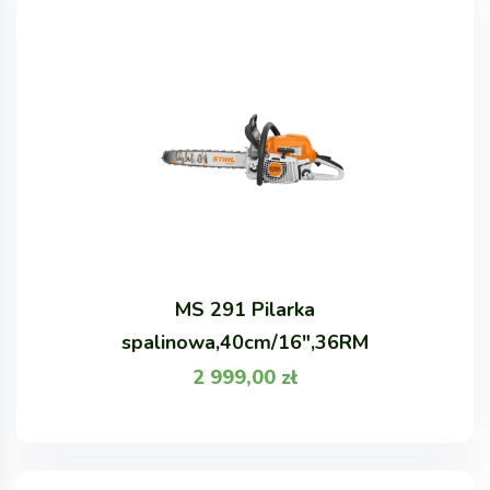
MS 291 Pilarka
spalinowa,40cm/16",36RM
2 999,00
zł