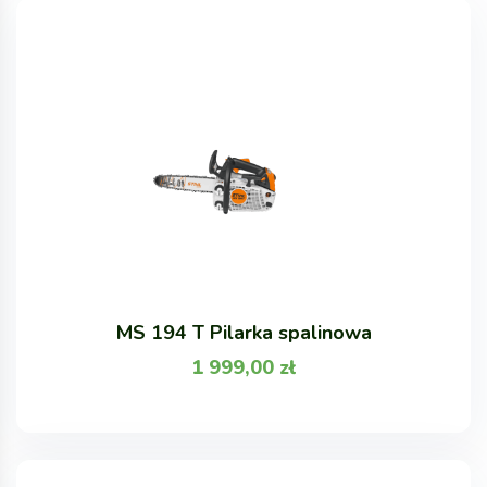
MS 194 T Pilarka spalinowa
1 999,00
zł