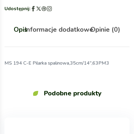
Udostępnij:
Opis
Informacje dodatkowe
Opinie (0)
MS 194 C-E Pilarka spalinowa,35cm/14″,63PM3
Podobne produkty