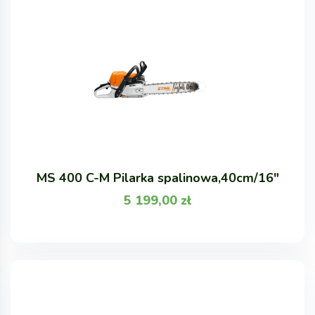
MS 400 C-M Pilarka spalinowa,40cm/16"
5 199,00
zł