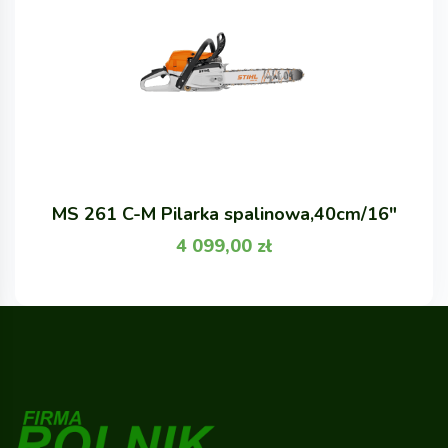
MS 261 C-M Pilarka spalinowa,40cm/16"
4 099,00
zł