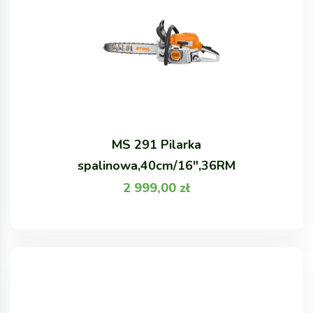
MS 291 Pilarka
spalinowa,40cm/16",36RM
2 999,00
zł