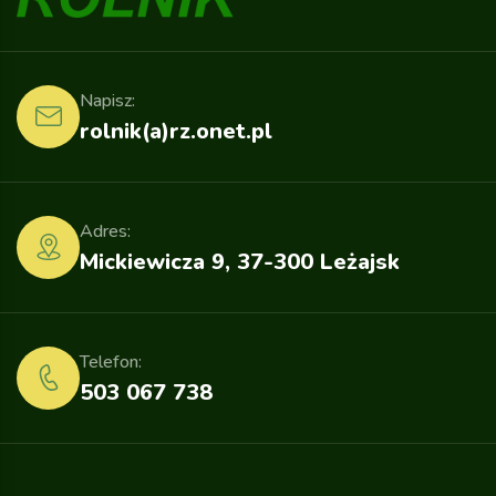
Napisz:
rolnik(a)rz.onet.pl
Adres:
Mickiewicza 9, 37-300 Leżajsk
Telefon:
503 067 738