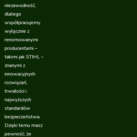
niezawodność,
dlatego
współpracujemy
wyłącznie z
renomowanymi
producentami –
takimi jak STIHL –
znanymi z
innowacyjnych
rozwiązań,
trwałości i
najwyższych
standardów
bezpieczeństwa.
Dzięki temu masz
pewność, że