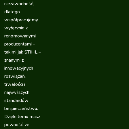
niezawodność,
dlatego
współpracujemy
wyłącznie z
renomowanymi
producentami –
takimi jak STIHL –
znanymi z
innowacyjnych
rozwiązań,
trwałości i
najwyższych
standardów
bezpieczeństwa.
Dzięki temu masz
pewność, że