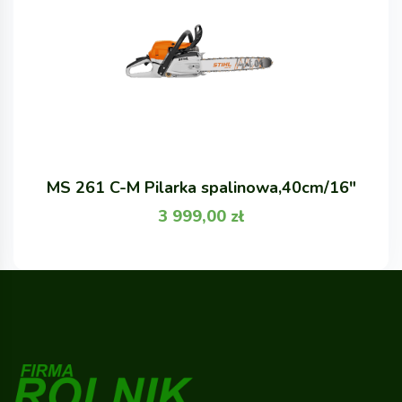
MS 261 C-M Pilarka spalinowa,40cm/16"
3 999,00
zł