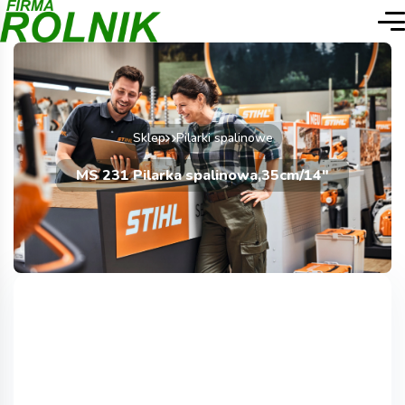
Sklep
Pilarki spalinowe
MS 231 Pilarka spalinowa,35cm/14″