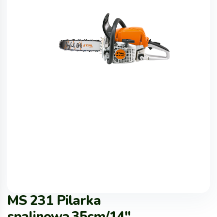
MS 231 Pilarka
spalinowa,35cm/14″