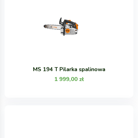
MS 194 T Pilarka spalinowa
1 999,00
zł