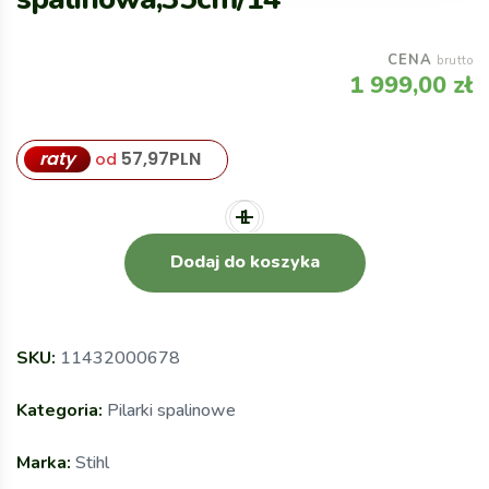
CENA
brutto
1 999,00
zł
raty
57,97
PLN
od
Dodaj do koszyka
SKU:
11432000678
Kategoria:
Pilarki spalinowe
Marka:
Stihl