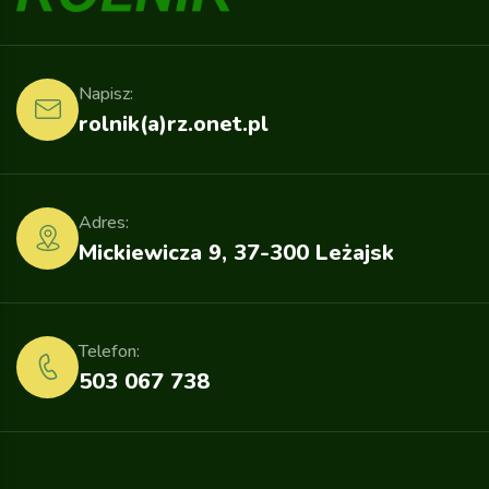
Napisz:
rolnik(a)rz.onet.pl
Adres:
Mickiewicza 9, 37-300 Leżajsk
Telefon:
503 067 738