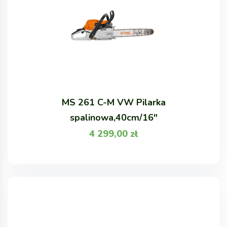
MS 261 C-M VW Pilarka
spalinowa,40cm/16"
4 299,00
zł