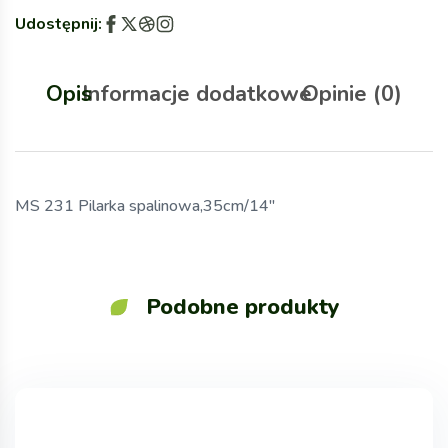
Udostępnij:
Opis
Informacje dodatkowe
Opinie (0)
MS 231 Pilarka spalinowa,35cm/14″
Podobne produkty