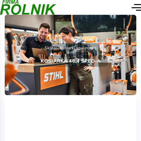
Sklep
Kosiarki spalinowe
KOSIARKA 46.4 SPED-A