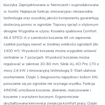
kluczyka. Zaprojektowana w Niemczech i wyprodukowana
w Austrii. Najlepsze funkcje, innowacyjna i niezawodna
technologia oraz wysokiej jakości komponenty gwarantują
skuteczną pomoc w ogrodzie. Topowy sprzęt o stylowym
designie Wygodna w użyciu. Kosiarka spalinowa Comfort
46.4 SPED-A o szerokości koszenia 46 cm zapewnia
szybkie postępy nawet w średniej wielkości ogrodach (do
1400 m²). Wysokość koszenia można wygodnie ustawić
centralnie w 7 pozycjach. Wysokość koszenia można
regulować w zakresie 30-80 mm. Silnik AL-KO Pro 170 o
mocy 2,6 kW z innowacyjną technologią E-Start ułatwia
uruchamianie. Dzięki 1-biegowemu napędowi i kołom XXL
poruszanie się po ogrodzie nie wymaga wysiłku. Funkcja
4INONE umożliwia koszenie, zbieranie, mulczowanie i
koszenie z wyrzutem bocznym. Ergonomicznie
ukształtowana kierownica zwiększa komfort pracy. Dzięki