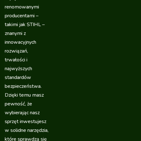
renomowanymi
producentami –
takimi jak STIHL –
znanymi z
innowacyjnych
rozwiązań,
trwałości i
najwyższych
standardów
bezpieczeństwa.
Dzięki temu masz
pewność, że
wybierając nasz
sprzęt inwestujesz
w solidne narzędzia,
które sprawdzą się