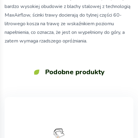
bardzo wysokiej obudowie z blachy stalowej z technologią
MaxAirflow, ścinki trawy docierają do tylnej części 60-
litrowego kosza na trawę ze wskaźnikiem poziomu
napełnienia, co oznacza, że jest on wypełniony do góry, a
zatem wymaga rzadszego opróżniania.
Podobne produkty