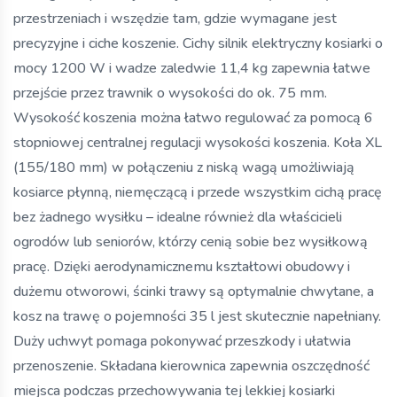
przestrzeniach i wszędzie tam, gdzie wymagane jest
precyzyjne i ciche koszenie. Cichy silnik elektryczny kosiarki o
mocy 1200 W i wadze zaledwie 11,4 kg zapewnia łatwe
przejście przez trawnik o wysokości do ok. 75 mm.
Wysokość koszenia można łatwo regulować za pomocą 6
stopniowej centralnej regulacji wysokości koszenia. Koła XL
(155/180 mm) w połączeniu z niską wagą umożliwiają
kosiarce płynną, niemęczącą i przede wszystkim cichą pracę
bez żadnego wysiłku – idealne również dla właścicieli
ogrodów lub seniorów, którzy cenią sobie bez wysiłkową
pracę. Dzięki aerodynamicznemu kształtowi obudowy i
dużemu otworowi, ścinki trawy są optymalnie chwytane, a
kosz na trawę o pojemności 35 l jest skutecznie napełniany.
Duży uchwyt pomaga pokonywać przeszkody i ułatwia
przenoszenie. Składana kierownica zapewnia oszczędność
miejsca podczas przechowywania tej lekkiej kosiarki