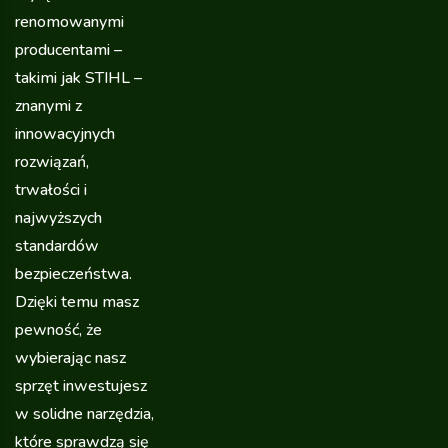
renomowanymi
producentami –
takimi jak STIHL –
znanymi z
innowacyjnych
rozwiązań,
trwałości i
najwyższych
standardów
bezpieczeństwa.
Dzięki temu masz
pewność, że
wybierając nasz
sprzęt inwestujesz
w solidne narzędzia,
które sprawdzą się