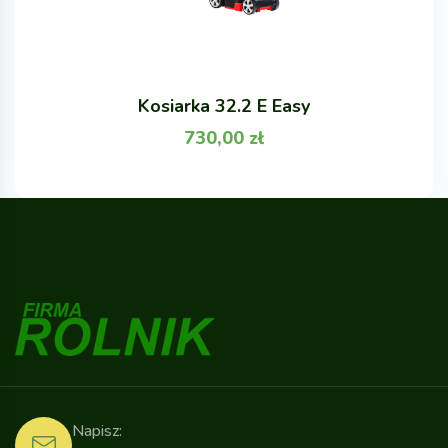
Kosiarka 32.2 E Easy
730,00
zł
Napisz: