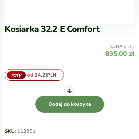
Kosiarka 32.2 E Comfort
CENA
brutto
835,00
zł
raty
24,21
PLN
od
Dodaj do koszyka
SKU:
113851