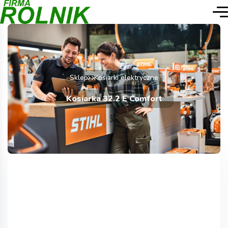
Sklep
Kosiarki elektryczne
Kosiarka 32.2 E Comfort