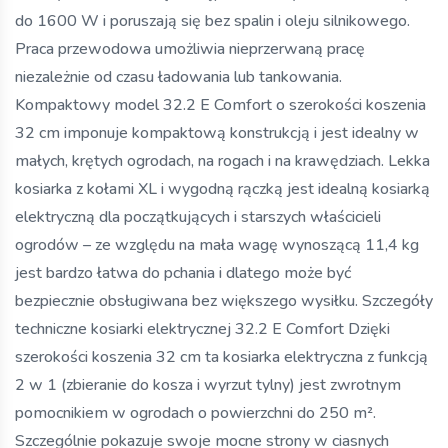
do 1600 W i poruszają się bez spalin i oleju silnikowego.
Praca przewodowa umożliwia nieprzerwaną pracę
niezależnie od czasu ładowania lub tankowania.
Kompaktowy model 32.2 E Comfort o szerokości koszenia
32 cm imponuje kompaktową konstrukcją i jest idealny w
małych, krętych ogrodach, na rogach i na krawędziach. Lekka
kosiarka z kołami XL i wygodną rączką jest idealną kosiarką
elektryczną dla początkujących i starszych właścicieli
ogrodów – ze względu na mała wagę wynoszącą 11,4 kg
jest bardzo łatwa do pchania i dlatego może być
bezpiecznie obsługiwana bez większego wysiłku. Szczegóły
techniczne kosiarki elektrycznej 32.2 E Comfort Dzięki
szerokości koszenia 32 cm ta kosiarka elektryczna z funkcją
2 w 1 (zbieranie do kosza i wyrzut tylny) jest zwrotnym
pomocnikiem w ogrodach o powierzchni do 250 m².
Szczególnie pokazuje swoje mocne strony w ciasnych