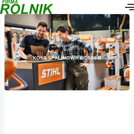
Sklep
Kosy
KOSA SPALINOWA BC 500 B