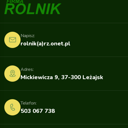
Napisz:
rolnik(a)rz.onet.pl
Adres:
Mickiewicza 9, 37-300 Leżajsk
Telefon:
503 067 738