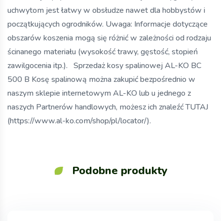
uchwytom jest łatwy w obsłudze nawet dla hobbystów i
początkujących ogrodników. Uwaga: Informacje dotyczące
obszarów koszenia mogą się różnić w zależności od rodzaju
ścinanego materiału (wysokość trawy, gęstość, stopień
zawilgocenia itp.). Sprzedaż kosy spalinowej AL-KO BC
500 B Kosę spalinową można zakupić bezpośrednio w
naszym sklepie internetowym AL-KO lub u jednego z
naszych Partnerów handlowych, możesz ich znaleźć TUTAJ
(https://www.al-ko.com/shop/pl/locator/).
Podobne produkty