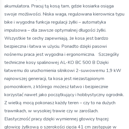
akumulatora. Pracuj tą kosą tam, gdzie kosiarka osiąga
swoje możliwości. Niska waga, regulowana kierownica typu
bike i wygodna funkcja regulacji żyłki – automatyka
impulsowa – dla zawsze optymalnej długości żyłki.
Wszystkie te cechy zapewniają, że kosa jest bardzo
bezpieczna i łatwa w użyciu. Ponadto dzięki pasowi
nośnemu praca jest wygodna i ergonomiczna. Szczegóły
techniczne kosy spalinowej AL-KO BC 500 B Dzięki
łatwemu do uruchomienia silnikowi 2-suwowemu 1,9 kW
najnowszej generacji, ta kosa jest niezastąpionym
pomocnikiem, z którego możesz łatwo i bezpiecznie
korzystać nawet jako początkujący i hobbystyczny ogrodnik.
Z wielką mocą pokonasz każdy teren – czy to na dużych
trawnikach, w wysokiej trawie czy w zaroślach.
Elastyczność pracy dzięki wymiennej głowicy tnącej:
głowicę żyłkową o szerokości cięcia 41 cm zastępuje w