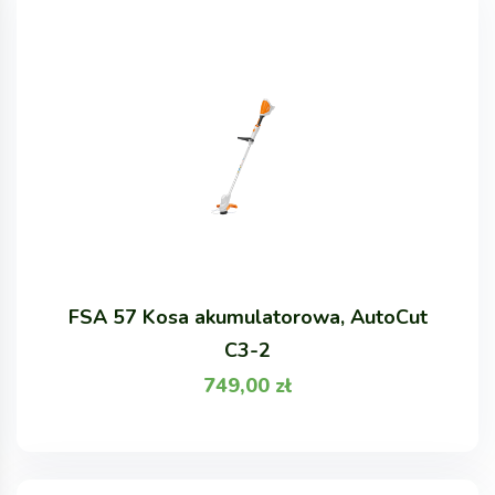
FSA 57 Kosa akumulatorowa, AutoCut
C3-2
749,00
zł