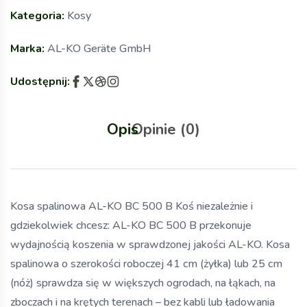
Kategoria:
Kosy
Marka:
AL-KO Geräte GmbH
Udostępnij:
Opis
Opinie (0)
Kosa spalinowa AL-KO BC 500 B Koś niezależnie i
gdziekolwiek chcesz: AL-KO BC 500 B przekonuje
wydajnością koszenia w sprawdzonej jakości AL-KO. Kosa
spalinowa o szerokości roboczej 41 cm (żyłka) lub 25 cm
(nóż) sprawdza się w większych ogrodach, na łąkach, na
zboczach i na krętych terenach – bez kabli lub ładowania