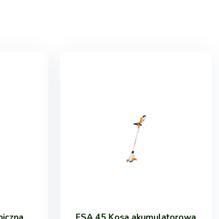
niczna
FSA 45 Kosa akumulatorowa