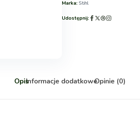
Marka:
Stihl
Udostępnij:
Opis
Informacje dodatkowe
Opinie (0)