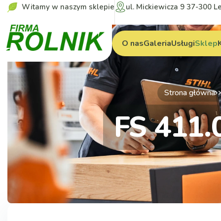
Witamy w naszym sklepie
ul. Mickiewicza 9 37-300 L
O nas
Galeria
Usługi
Sklep
Strona główna
FS 411.