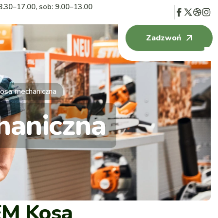
8.30–17.00, sob: 9.00–13.00
Zadzwoń
osa mechaniczna
haniczna
EM Kosa