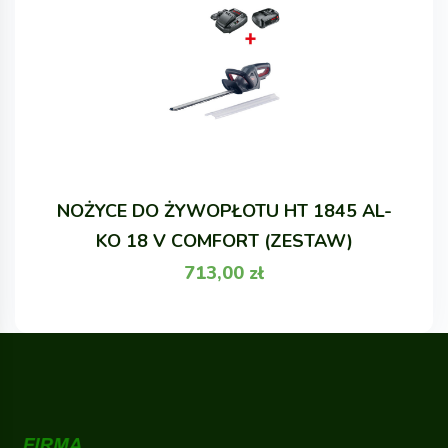
NOŻYCE DO ŻYWOPŁOTU HT 1845 AL-
KO 18 V COMFORT (ZESTAW)
713,00
zł