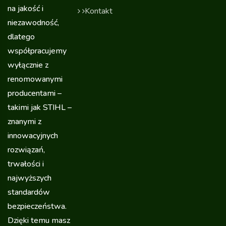
na jakość i
Kontakt
niezawodność,
dlatego
współpracujemy
wyłącznie z
renomowanymi
producentami –
takimi jak STIHL –
znanymi z
innowacyjnych
rozwiązań,
trwałości i
najwyższych
standardów
bezpieczeństwa.
Dzięki temu masz