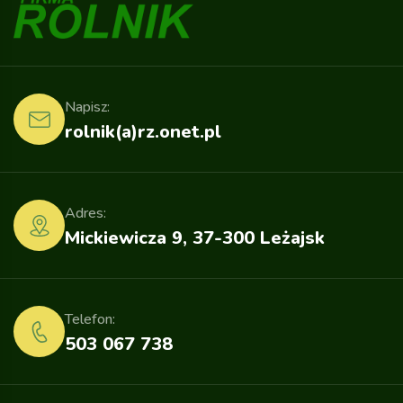
Napisz:
rolnik(a)rz.onet.pl
Adres:
Mickiewicza 9, 37-300 Leżajsk
Telefon:
503 067 738