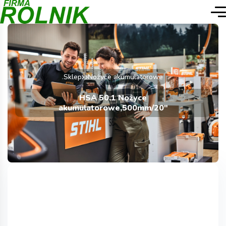
Sklep
Nożyce akumulatorowe
HSA 50.1 Nożyce
akumulatorowe,500mm/20″