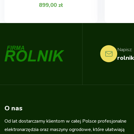
899,00
zł
Napisz:
rolnik
O nas
Od lat dostarczamy klientom w całej Polsce profesjonalne
elektronarzędzia oraz maszyny ogrodowe, które ułatwiają