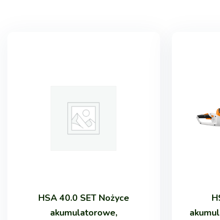
H
HSA 40.0 SET Nożyce
akumul
akumulatorowe,