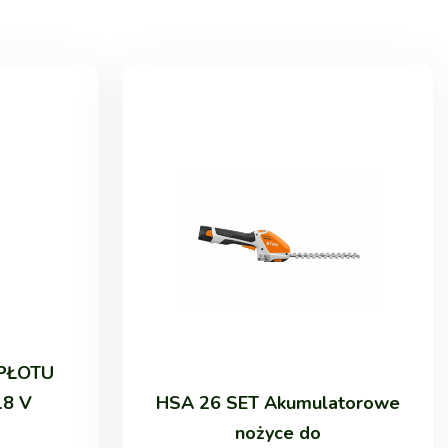
PŁOTU
18 V
HSA 26 SET Akumulatorowe
nożyce do