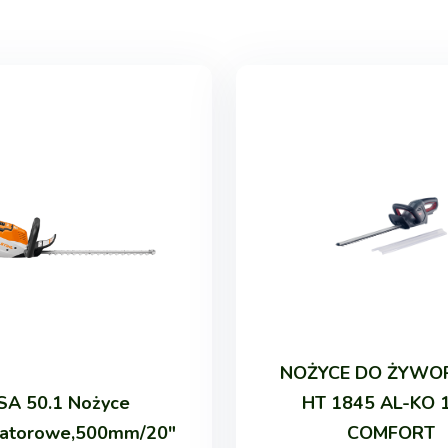
NOŻYCE DO ŻYWO
SA 50.1 Nożyce
HT 1845 AL-KO 
atorowe,500mm/20"
COMFORT