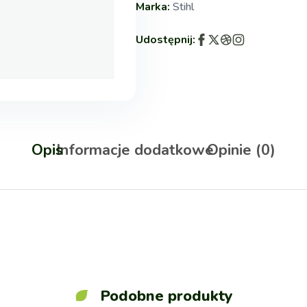
Marka:
Stihl
Udostępnij:
Opis
Informacje dodatkowe
Opinie (0)
Podobne produkty