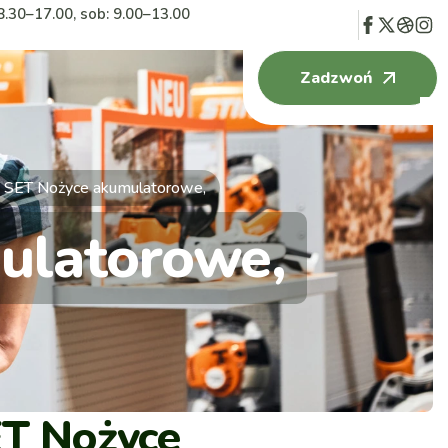
8.30–17.00, sob: 9.00–13.00
Zadzwoń
 SET Nożyce akumulatorowe,
ulatorowe,
T Nożyce