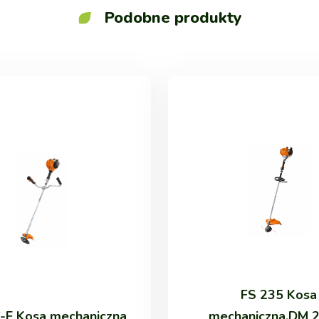
Podobne produkty
FS 235 Kosa
C-E Kosa mechaniczna
mechaniczna,DM 