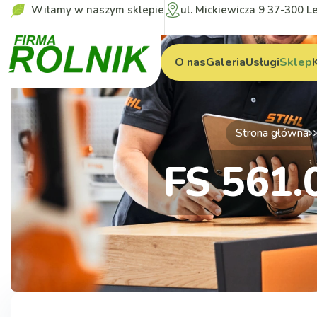
Witamy w naszym sklepie
ul. Mickiewicza 9 37-300 L
O nas
Galeria
Usługi
Sklep
Strona główna
FS 561.