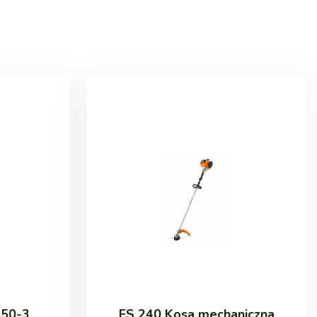
250-3
FS 240 Kosa mechaniczna