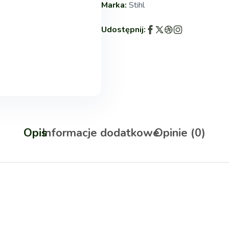
Marka:
Stihl
Udostępnij:
Opis
Informacje dodatkowe
Opinie (0)