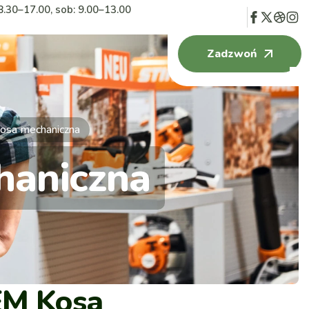
8.30–17.00, sob: 9.00–13.00
Zadzwoń
osa mechaniczna
haniczna
EM Kosa