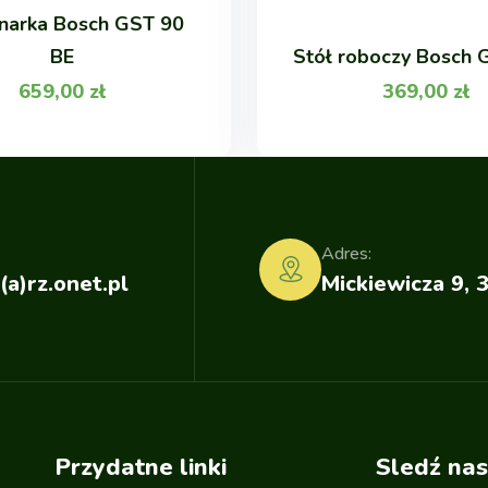
narka Bosch GST 90
BE
Stół roboczy Bosch 
659,00
zł
369,00
zł
Adres:
(a)rz.onet.pl
Mickiewicza 9, 
Przydatne linki
Sledź nas