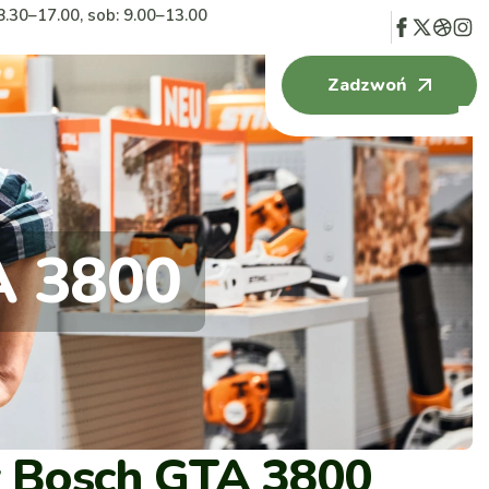
8.30–17.00, sob: 9.00–13.00
Zadzwoń
A 3800
y Bosch GTA 3800