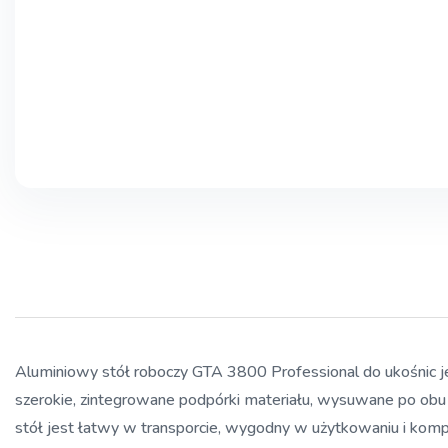
Aluminiowy stół roboczy GTA 3800 Professional do ukośnic
szerokie, zintegrowane podpórki materiału, wysuwane po obu 
stół jest łatwy w transporcie, wygodny w użytkowaniu i kompa