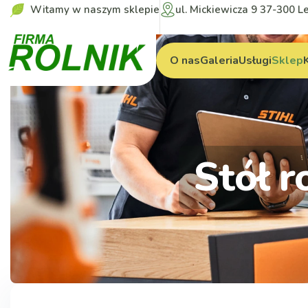
Witamy w naszym sklepie
ul. Mickiewicza 9 37-300 L
O nas
Galeria
Usługi
Sklep
Stół 