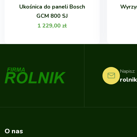
Ukośnica do paneli Bosch
Wyrzy
GCM 800 SJ
1 229,00
zł
Napisz:
rolnik
O nas