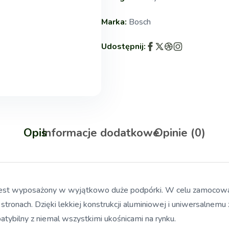
Marka:
Bosch
Udostępnij:
Opis
Informacje dodatkowe
Opinie (0)
 jest wyposażony w wyjątkowo duże podpórki. W celu zamocow
stronach. Dzięki lekkiej konstrukcji aluminiowej i uniwersaln
tybilny z niemal wszystkimi ukośnicami na rynku.