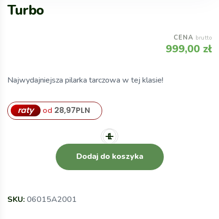
Turbo
CENA
brutto
999,00
zł
Najwydajniejsza pilarka tarczowa w tej klasie!
raty
28,97
PLN
od
Dodaj do koszyka
SKU:
06015A2001