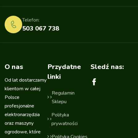
Telefon:
503 067 738
O nas
Przydatne
Sledź nas:
linki
Od lat dostarczamy
klientom w całej
Regulamin
Polsce
Sklepu
profesjonalne
elektronarzędzia
Polityka
oraz maszyny
prywatności
ogrodowe, które
Polityka Cookies