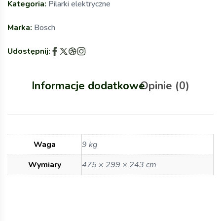
Kategoria:
Pilarki elektryczne
Marka:
Bosch
Udostępnij:
Informacje dodatkowe
Opinie (0)
Waga
9 kg
Wymiary
475 × 299 × 243 cm