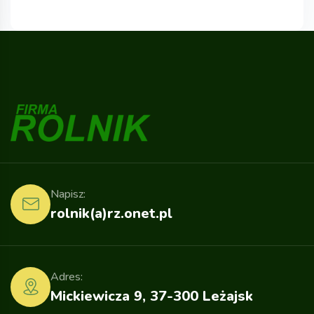
Napisz:
rolnik(a)rz.onet.pl
Adres:
Mickiewicza 9, 37-300 Leżajsk