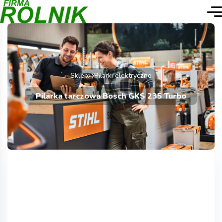
Sklep
Pilarki elektryczne
Pilarka tarczowa Bosch GKS 235 Turbo