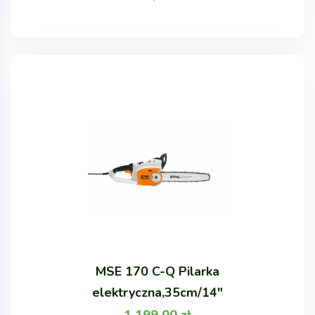
MSE 170 C-Q Pilarka
elektryczna,35cm/14"
1 199,00
zł