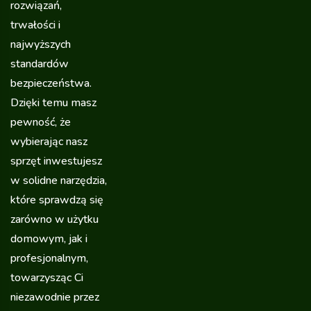
rozwiązań,
trwałości i
najwyższych
standardów
bezpieczeństwa.
Dzięki temu masz
pewność, że
wybierając nasz
sprzęt inwestujesz
w solidne narzędzia,
które sprawdzą się
zarówno w użytku
domowym, jak i
profesjonalnym,
towarzysząc Ci
niezawodnie przez