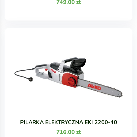
749,00
zł
PILARKA ELEKTRYCZNA EKI 2200-40
716,00
zł