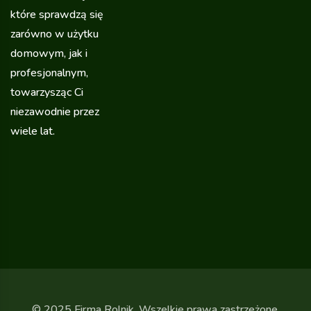
które sprawdzą się
zarówno w użytku
domowym, jak i
profesjonalnym,
towarzysząc Ci
niezawodnie przez
wiele lat.
© 2025 Firma Rolnik. Wszelkie prawa zastrzeżone.