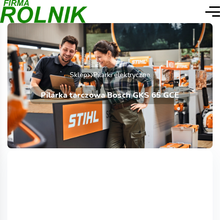
Sklep
Pilarki elektryczne
Pilarka tarczowa Bosch GKS 65 GCE