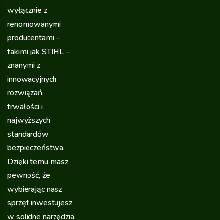
wyłącznie z
renomowanymi
producentami –
takimi jak STIHL –
znanymi z
innowacyjnych
rozwiązań,
trwałości i
najwyższych
standardów
bezpieczeństwa.
Dzięki temu masz
pewność, że
wybierając nasz
sprzęt inwestujesz
w solidne narzędzia,