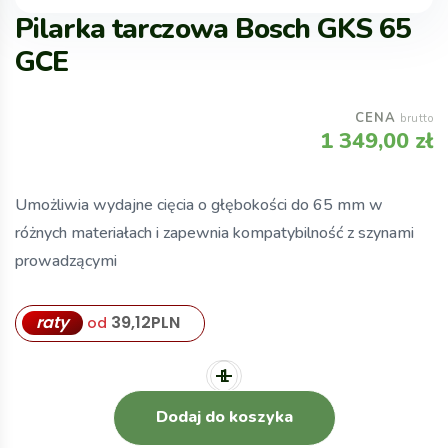
Pilarka tarczowa Bosch GKS 65
GCE
CENA
brutto
1 349,00
zł
Umożliwia wydajne cięcia o głębokości do 65 mm w
różnych materiałach i zapewnia kompatybilność z szynami
prowadzącymi
raty
39,12
PLN
od
Dodaj do koszyka