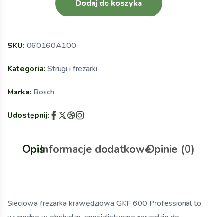
Dodaj do koszyka
SKU:
060160A100
Kategoria:
Strugi i frezarki
Marka:
Bosch
Udostępnij:
Opis
Informacje dodatkowe
Opinie (0)
Sieciowa frezarka krawędziowa GKF 600 Professional to