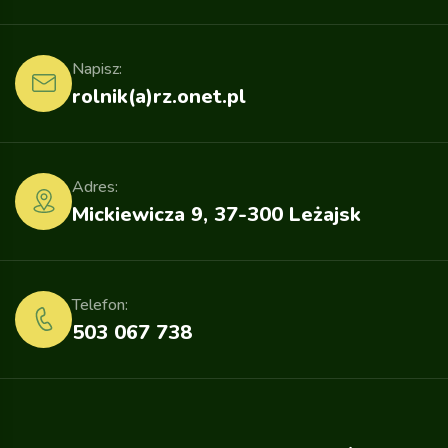
Napisz:
rolnik(a)rz.onet.pl
Adres:
Mickiewicza 9, 37-300 Leżajsk
Telefon:
503 067 738