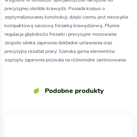
wygodne w obsłudze, specjalistyczne narzędzie do
precyzyjnej obróbki krawędzi. Posiada korpus o
zoptymalizowanej konstrukcji, dzięki czemu jest niezwykle
kompaktową sieciową frezarką krawędziową. Płynna
regulacja głębokości frezarki i precyzyjne mocowanie
zespołu silnika zapewnia dokładne ustawienia oraz
precyzyjny rezultat pracy. Szeroka gama elementów
osprzętu zapewnia pozwala na różnorodne zastosowania.
Podobne produkty