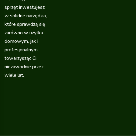
sprzęt inwestujesz
w solidne narzędzia,
które sprawdzą się
zarówno w użytku
domowym, jak i
profesjonalnym,
towarzysząc Ci
niezawodnie przez
wiele lat.