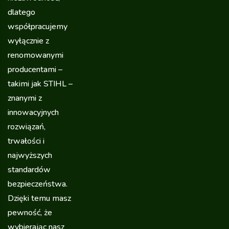
dlatego
współpracujemy
wyłącznie z
renomowanymi
producentami –
takimi jak STIHL –
znanymi z
innowacyjnych
rozwiązań,
trwałości i
najwyższych
standardów
bezpieczeństwa.
Dzięki temu masz
pewność, że
wybierając nasz