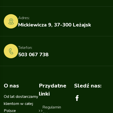
Adres:
Mickiewicza 9, 37-300 Leżajsk
Telefon:
503 067 738
O nas
Przydatne
Sledź nas:
linki
Od lat dostarczamy
klientom w całej
Regulamin
Polsce