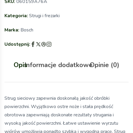
SKU:
060159A76A
Kategoria:
Strugi i frezarki
Marka:
Bosch
Udostępnij:
Opis
Informacje dodatkowe
Opinie (0)
Strug sieciowy zapewnia doskonałą jakość obróbki
powierzchni. Wyjątkowo ostre noże i stała prędkość
obrotowa zapewniają doskonałe rezultaty strugania i
wysoką jakość powierzchni. Łatwe ustawienie wyrzutu
wiórów umożliwia ponadto szybką i wygodną pracę. Strug