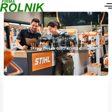
Sklep
Strugi i frezarki
Strugi Bosch GHO 40-82 C