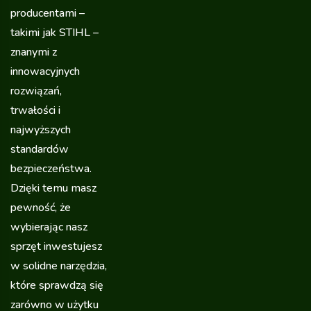
producentami –
takimi jak STIHL –
znanymi z
innowacyjnych
rozwiązań,
trwałości i
najwyższych
standardów
bezpieczeństwa.
Dzięki temu masz
pewność, że
wybierając nasz
sprzęt inwestujesz
w solidne narzędzia,
które sprawdzą się
zarówno w użytku