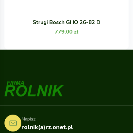
Strugi Bosch GHO 26-82 D
779,00
zł
Napisz:
rolnik(a)rz.onet.pl