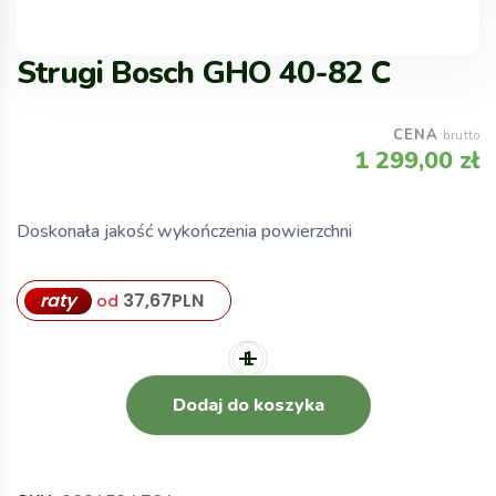
Strugi Bosch GHO 40-82 C
CENA
brutto
1 299,00
zł
Doskonała jakość wykończenia powierzchni
raty
37,67
PLN
od
Dodaj do koszyka