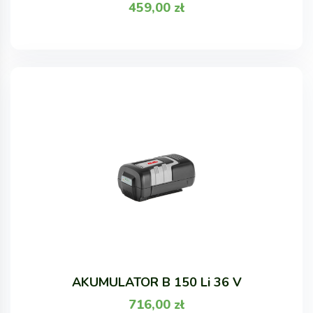
459,00
zł
AKUMULATOR B 150 Li 36 V
716,00
zł