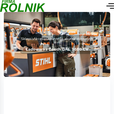
Sklep
Akcesoria narzędzi akumulatorowych
Ładowarka Bosch GAL 3680 CV