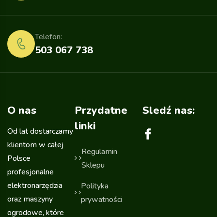
Telefon:
503 067 738
O nas
Przydatne
Sledź nas:
linki
Od lat dostarczamy
klientom w całej
Regulamin
Polsce
Sklepu
profesjonalne
elektronarzędzia
Polityka
oraz maszyny
prywatności
ogrodowe, które