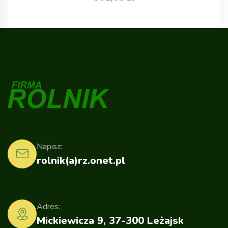
Napisz:
rolnik(a)rz.onet.pl
Adres:
Mickiewicza 9, 37-300 Leżajsk