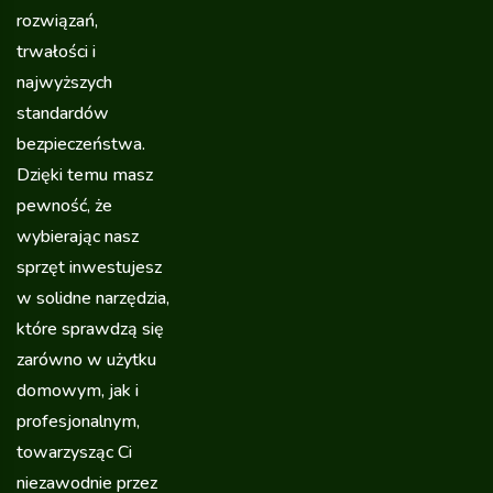
rozwiązań,
trwałości i
najwyższych
standardów
bezpieczeństwa.
Dzięki temu masz
pewność, że
wybierając nasz
sprzęt inwestujesz
w solidne narzędzia,
które sprawdzą się
zarówno w użytku
domowym, jak i
profesjonalnym,
towarzysząc Ci
niezawodnie przez