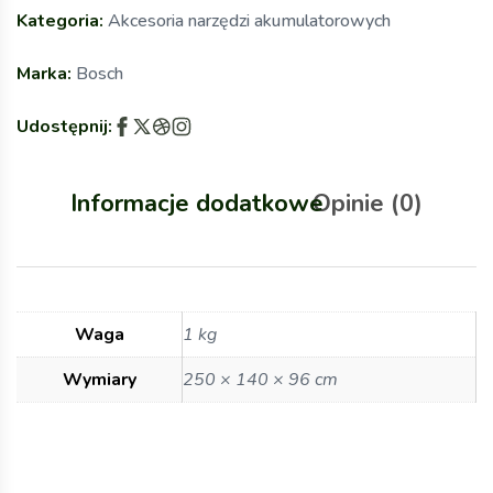
Kategoria:
Akcesoria narzędzi akumulatorowych
Marka:
Bosch
Udostępnij:
Informacje dodatkowe
Opinie (0)
Waga
1 kg
Wymiary
250 × 140 × 96 cm