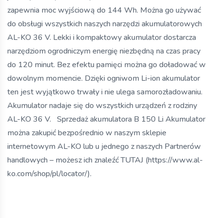
zapewnia moc wyjściową do 144 Wh. Można go używać
do obsługi wszystkich naszych narzędzi akumulatorowych
AL-KO 36 V. Lekki i kompaktowy akumulator dostarcza
narzędziom ogrodniczym energię niezbędną na czas pracy
do 120 minut. Bez efektu pamięci można go doładować w
dowolnym momencie. Dzięki ogniwom Li-ion akumulator
ten jest wyjątkowo trwały i nie ulega samorozładowaniu.
Akumulator nadaje się do wszystkich urządzeń z rodziny
AL-KO 36 V. Sprzedaż akumulatora B 150 Li Akumulator
można zakupić bezpośrednio w naszym sklepie
internetowym AL-KO lub u jednego z naszych Partnerów
handlowych – możesz ich znaleźć TUTAJ (https://www.al-
ko.com/shop/pl/locator/).