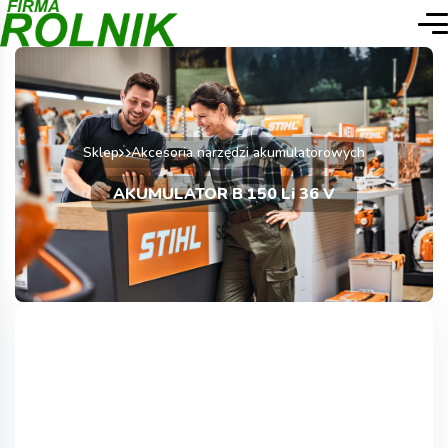
Sklep
Akcesoria narzędzi akumulatorowych
AKUMULATOR B 150 Li 36 V