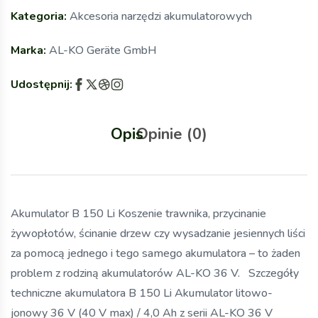
Kategoria:
Akcesoria narzędzi akumulatorowych
Marka:
AL-KO Geräte GmbH
Udostępnij:
Opis
Opinie (0)
Akumulator B 150 Li Koszenie trawnika, przycinanie
żywopłotów, ścinanie drzew czy wysadzanie jesiennych liści
za pomocą jednego i tego samego akumulatora – to żaden
problem z rodziną akumulatorów AL-KO 36 V. Szczegóły
techniczne akumulatora B 150 Li Akumulator litowo-
jonowy 36 V (40 V max) / 4,0 Ah z serii AL-KO 36 V