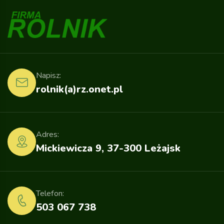
Napisz:
rolnik(a)rz.onet.pl
Adres:
Mickiewicza 9, 37-300 Leżajsk
Telefon:
503 067 738