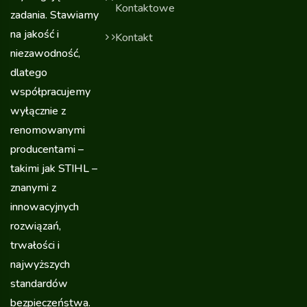
Kontaktowe
zadania. Stawiamy
na jakość i
Kontakt
niezawodność,
dlatego
współpracujemy
wyłącznie z
renomowanymi
producentami –
takimi jak STIHL –
znanymi z
innowacyjnych
rozwiązań,
trwałości i
najwyższych
standardów
bezpieczeństwa.