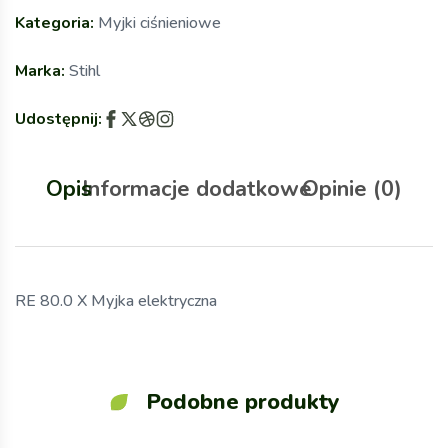
Kategoria:
Myjki ciśnieniowe
Marka:
Stihl
Udostępnij:
Opis
Informacje dodatkowe
Opinie (0)
RE 80.0 X Myjka elektryczna
Podobne produkty