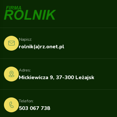
Napisz:
rolnik(a)rz.onet.pl
Adres:
Mickiewicza 9, 37-300 Leżajsk
Telefon:
503 067 738