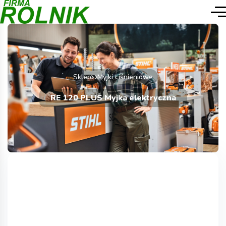
Sklep
Myjki ciśnieniowe
RE 120 PLUS Myjka elektryczna