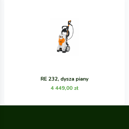
RE 232, dysza piany
4 449,00
zł