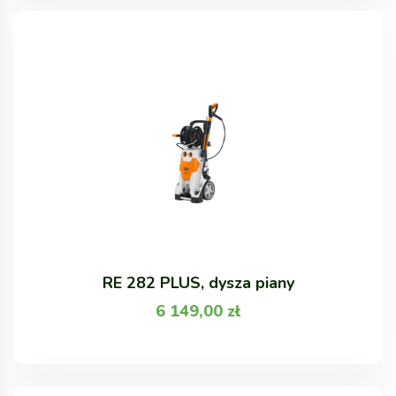
RE 282 PLUS, dysza piany
6 149,00
zł