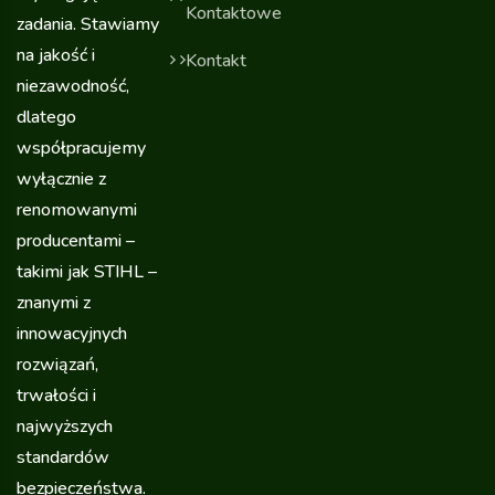
Kontaktowe
zadania. Stawiamy
na jakość i
Kontakt
niezawodność,
dlatego
współpracujemy
wyłącznie z
renomowanymi
producentami –
takimi jak STIHL –
znanymi z
innowacyjnych
rozwiązań,
trwałości i
najwyższych
standardów
bezpieczeństwa.