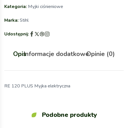
Kategoria:
Myjki ciśnieniowe
Marka:
Stihl
Udostępnij:
Opis
Informacje dodatkowe
Opinie (0)
RE 120 PLUS Myjka elektryczna
Podobne produkty