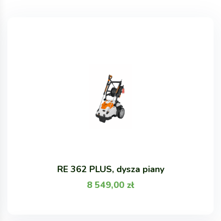
RE 362 PLUS, dysza piany
8 549,00
zł