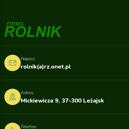
Napisz:
rolnik(a)rz.onet.pl
Adres:
Mickiewicza 9, 37-300 Leżajsk
Telefon: