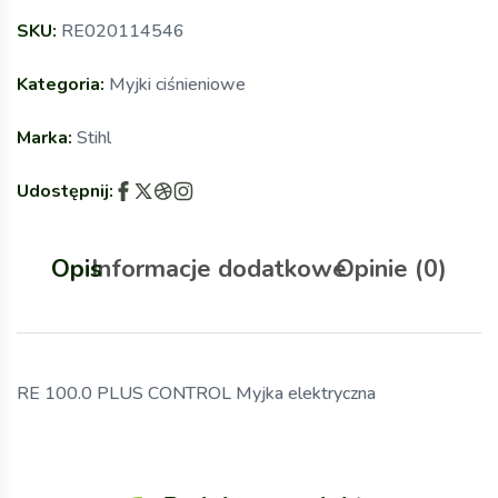
SKU:
RE020114546
Kategoria:
Myjki ciśnieniowe
Marka:
Stihl
Udostępnij:
Opis
Informacje dodatkowe
Opinie (0)
RE 100.0 PLUS CONTROL Myjka elektryczna