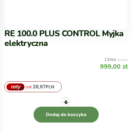
RE 100.0 PLUS CONTROL Myjka
elektryczna
CENA
brutto
999,00
zł
raty
28,97
PLN
od
Dodaj do koszyka