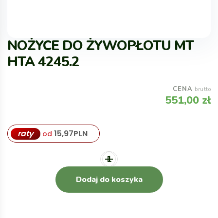
NOŻYCE DO ŻYWOPŁOTU MT
HTA 4245.2
CENA
brutto
551,00
zł
raty
15,97
PLN
od
Dodaj do koszyka