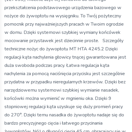
przekształcenia podstawowego urządzenia bazowego w
nożyce do żywopłotu na wysięgniku. To Twój pożyteczny
pomocnik przy najważniejszych pracach w Twoim ogrodzie
w domu. Dzięki systemowi szybkiej wymiany końcówek
mocowanie przystawek jest dziecinnie proste. Szczegóły
techniczne nożyc do żywopłotu MT HTA 4245.2 Dzięki
regulacji kąta nachylenia głowicy tnącej gwarantowana jest
duża swoboda podczas pracy. Łatwa regulacja kąta
nachylenia za pomocą naciśnięcia przycisku jest szczególnie
przydatna w przypadku nieregularnych krzewów. Dzięki bez
narzędziowemu systemowi szybkiej wymianie nasadek,
końcówki można wymienić w mgnieniu oka. Dzięki 9
stopniowej regulacji kąta uzyskuje się duży promień pracy
do 270°. Dzięki temu nasadka do żywopłotu nadaje się do
bardzo precyzyjnego cięcia i łatwego przycinania
żywopłotów. Nóż o długości cięcia 45 cm, obracający się w