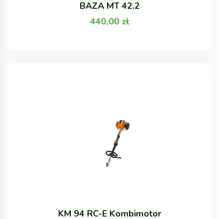
BAZA MT 42.2
440,00
zł
KM 94 RC-E Kombimotor