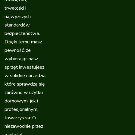
trwałości i
najwyższych
standardów
bezpieczeństwa.
Dzięki temu masz
pewność, że
wybierając nasz
sprzęt inwestujesz
w solidne narzędzia,
które sprawdzą się
zarówno w użytku
domowym, jak i
profesjonalnym,
towarzysząc Ci
niezawodnie przez
wiele lat.