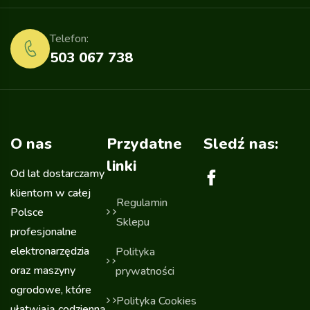
Telefon:
503 067 738
O nas
Przydatne
Sledź nas:
linki
Od lat dostarczamy
klientom w całej
Regulamin
Polsce
Sklepu
profesjonalne
elektronarzędzia
Polityka
oraz maszyny
prywatności
ogrodowe, które
Polityka Cookies
ułatwiają codzienną