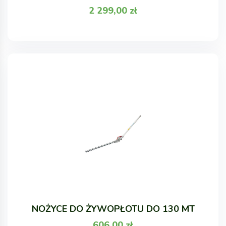
2 299,00
zł
NOŻYCE DO ŻYWOPŁOTU DO 130 MT
606,00
zł