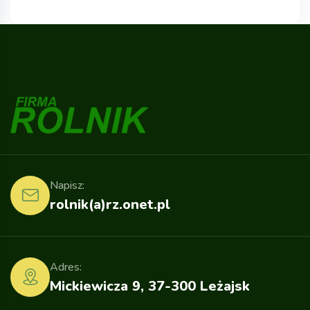
Napisz:
rolnik(a)rz.onet.pl
Adres:
Mickiewicza 9, 37-300 Leżajsk