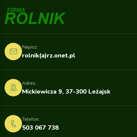
Napisz:
rolnik(a)rz.onet.pl
Adres:
Mickiewicza 9, 37-300 Leżajsk
Telefon:
503 067 738