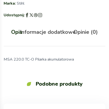
Marka:
Stihl
Udostępnij:
Opis
Informacje dodatkowe
Opinie (0)
MSA 220.0 TC-O Pilarka akumulatorowa
Podobne produkty