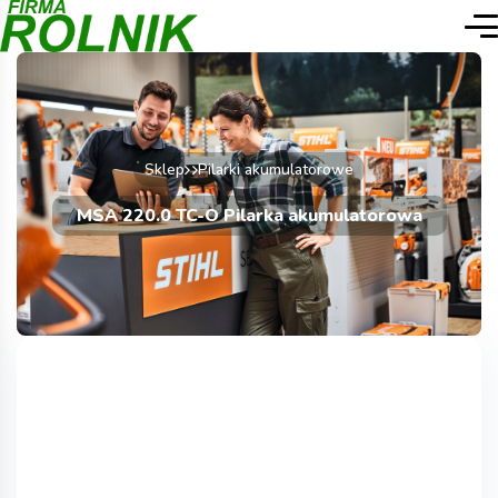
Sklep
Pilarki akumulatorowe
MSA 220.0 TC-O Pilarka akumulatorowa