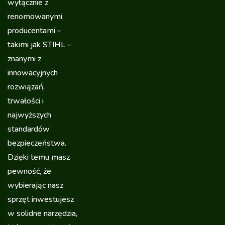
wyłącznie z
renomowanymi
producentami –
takimi jak STIHL –
znanymi z
innowacyjnych
rozwiązań,
trwałości i
najwyższych
standardów
bezpieczeństwa.
Dzięki temu masz
pewność, że
wybierając nasz
sprzęt inwestujesz
w solidne narzędzia,