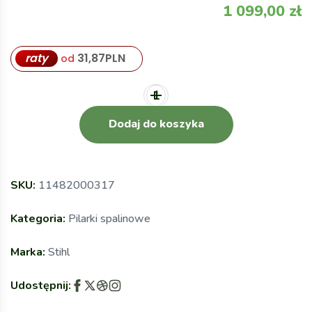
1 099,00
zł
raty
31,87
PLN
od
Dodaj do koszyka
SKU:
11482000317
Kategoria:
Pilarki spalinowe
Marka:
Stihl
Udostępnij: