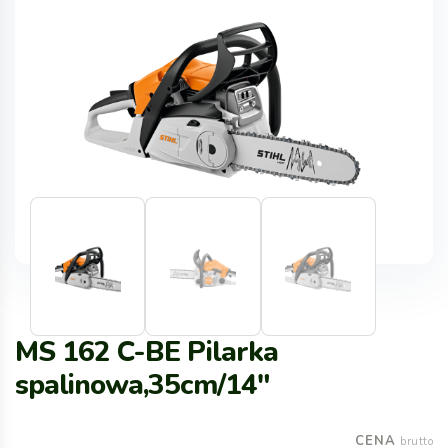
MS 162 C-BE Pilarka
spalinowa,35cm/14″
CENA
brutto