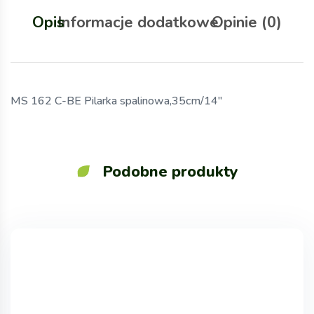
Opis
Informacje dodatkowe
Opinie (0)
MS 162 C-BE Pilarka spalinowa,35cm/14″
Podobne produkty