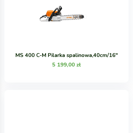
MS 400 C-M Pilarka spalinowa,40cm/16"
5 199,00
zł