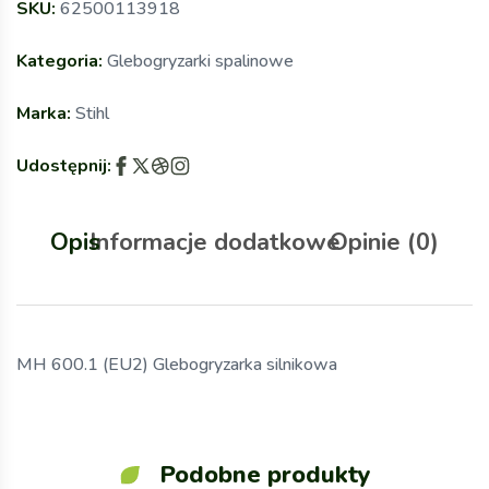
SKU:
62500113918
Kategoria:
Glebogryzarki spalinowe
Marka:
Stihl
Udostępnij:
Opis
Informacje dodatkowe
Opinie (0)
MH 600.1 (EU2) Glebogryzarka silnikowa
Podobne produkty