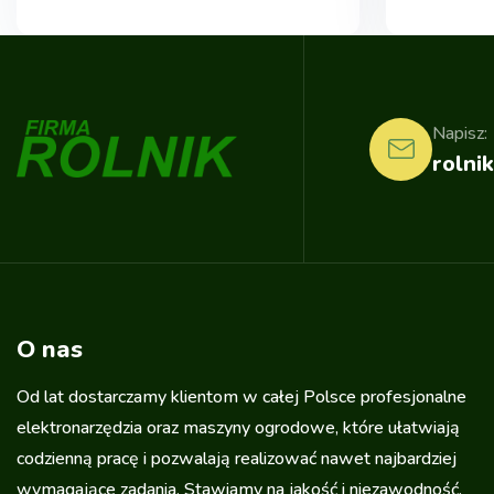
Napisz:
rolnik
O nas
Od lat dostarczamy klientom w całej Polsce profesjonalne
elektronarzędzia oraz maszyny ogrodowe, które ułatwiają
codzienną pracę i pozwalają realizować nawet najbardziej
wymagające zadania. Stawiamy na jakość i niezawodność,