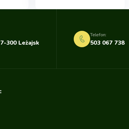
Telefon:
37-300 Leżajsk
503 067 738
: