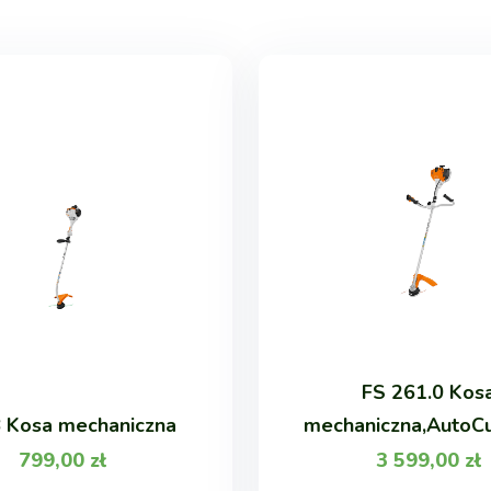
FS 261.0 Kos
 Kosa mechaniczna
mechaniczna,AutoC
799,00
zł
3 599,00
zł