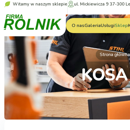
Witamy w naszym sklepie
ul. Mickiewicza 9 37-300 L
O nas
Galeria
Usługi
Sklep
Strona główna
KOSA