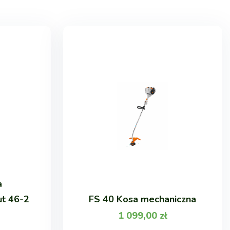
a
ut 46-2
FS 40 Kosa mechaniczna
1 099,00
zł