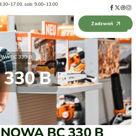
8.30–17.00, sob: 9.00–13.00
Zadzwoń
WA BC 330 B
330 B
INOWA BC 330 B