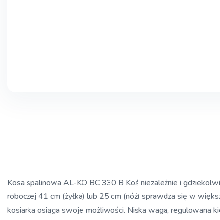
Kosa spalinowa AL-KO BC 330 B Koś niezależnie i gdziekolw
roboczej 41 cm (żyłka) lub 25 cm (nóż) sprawdza się w większy
kosiarka osiąga swoje możliwości. Niska waga, regulowana kie