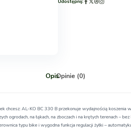
Udostępnij:
Opis
Opinie (0)
iek chcesz: AL-KO BC 330 B przekonuje wydajnością koszenia w
ch ogrodach, na łąkach, na zboczach i na krętych terenach – bez 
rownica typu bike i wygodna funkcja regulacji żyłki – automatyk