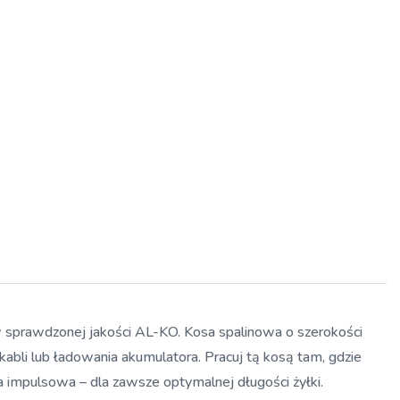
 sprawdzonej jakości AL-KO. Kosa spalinowa o szerokości
kabli lub ładowania akumulatora. Pracuj tą kosą tam, gdzie
a impulsowa – dla zawsze optymalnej długości żyłki.